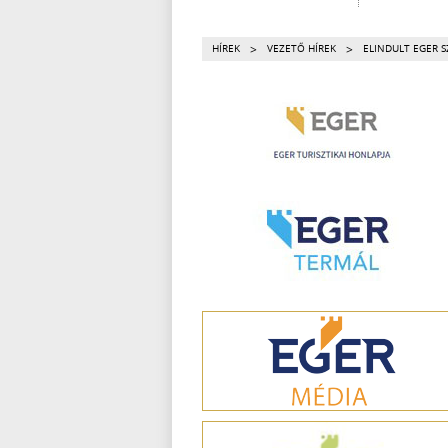
>
>
HÍREK
VEZETŐ HÍREK
ELINDULT EGER S