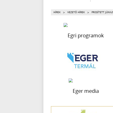
>
>
HÍREK
VEZETŐ HÍREK
FRISSÍTETT JÚNI