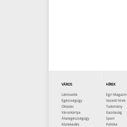
VÁROS
HÍREK
Látnivalók
Egri Magazin
Egészségügy
Vezető hírek
Oktatás
Tudomány
Városkártya
Gazdaság
Állategészségügy
Sport
Közlekedés
Politika