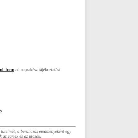
áninform
ad naprakész tájékoztatást.
?
 türelmét, a beruházás eredményeként egy
 az egriek és az utazók.