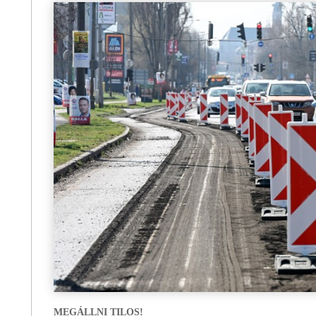
MEGÁLLNI TILOS!