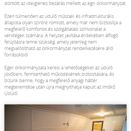
döntött az ideiglenes bezárás mellett az egri önkormányzat.
Ezen túlmenően az üdülő műszaki és infrastrukturális
állapota olyan szintre romlott, amely már nem biztosítja a
megfelelő komfortot és szolgáltatási színvonalat a
vendégek számára. A helyzet javítása érdekében átfogó
felújításra lenne szükség, amely jelenleg nem
megvalósítható az önkormányzat rendelkezésére álló
forrásokból.
Eger önkormányzata keresi a lehetőségeket az üdülő
jövőbeni, fenntartható működésének biztosítására, és
bízunk benne, hogy a megfelelő anyagi háttér
megteremtése után újra megnyithatja kapuit az Imókő
Üdülő.