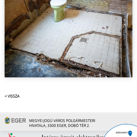
< VISSZA
MEGYEI JOGÚ VÁROS POLGÁRMESTERI
HIVATALA, 3300 EGER, DOBÓ TÉR 2.