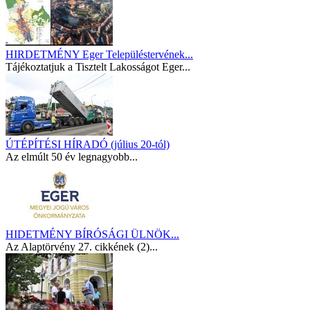
HIRDETMÉNY Eger Településtervének...
Tájékoztatjuk a Tisztelt Lakosságot Eger...
ÚTÉPÍTÉSI HÍRADÓ (július 20-tól)
Az elmúlt 50 év legnagyobb...
HIDETMÉNY BÍRÓSÁGI ÜLNÖK...
Az Alaptörvény 27. cikkének (2)...