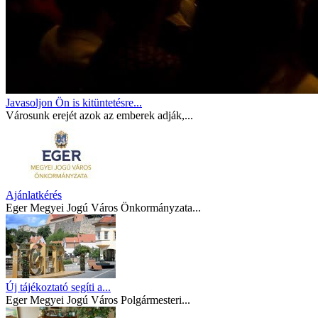
Javasoljon Ön is kitüntetésre...
Városunk erejét azok az emberek adják,...
Ajánlatkérés
Eger Megyei Jogú Város Önkormányzata...
Új tájékoztató segíti a...
Eger Megyei Jogú Város Polgármesteri...