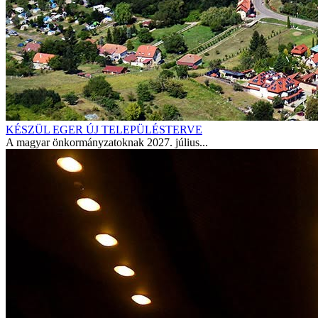
KÉSZÜL EGER ÚJ TELEPÜLÉSTERVE
A magyar önkormányzatoknak 2027. július...