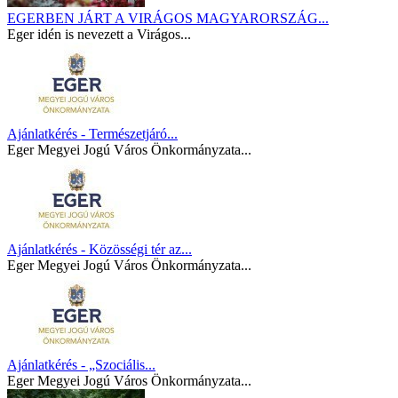
EGERBEN JÁRT A VIRÁGOS MAGYARORSZÁG...
Eger idén is nevezett a Virágos...
Ajánlatkérés - Természetjáró...
Eger Megyei Jogú Város Önkormányzata...
Ajánlatkérés - Közösségi tér az...
Eger Megyei Jogú Város Önkormányzata...
Ajánlatkérés - „Szociális...
Eger Megyei Jogú Város Önkormányzata...