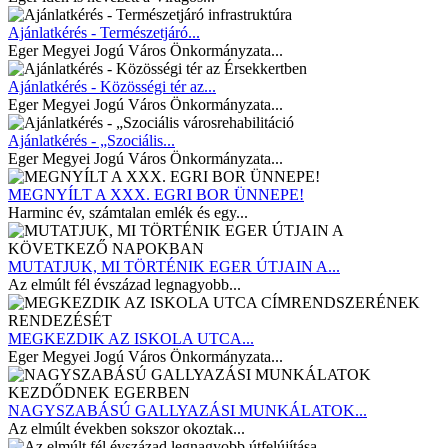
Ajánlatkérés - Természetjáró...
Eger Megyei Jogú Város Önkormányzata...
Ajánlatkérés - Közösségi tér az...
Eger Megyei Jogú Város Önkormányzata...
Ajánlatkérés - „Szociális...
Eger Megyei Jogú Város Önkormányzata...
MEGNYÍLT A XXX. EGRI BOR ÜNNEPE!
Harminc év, számtalan emlék és egy...
MUTATJUK, MI TÖRTÉNIK EGER ÚTJAIN A...
Az elmúlt fél évszázad legnagyobb...
MEGKEZDIK AZ ISKOLA UTCA...
Eger Megyei Jogú Város Önkormányzata...
NAGYSZABÁSÚ GALLYAZÁSI MUNKÁLATOK...
Az elmúlt években sokszor okoztak...