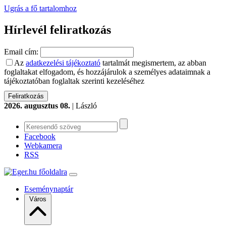
Ugrás a fő tartalomhoz
Hírlevél feliratkozás
Email cím:
Az
adatkezelési tájékoztató
tartalmát megismertem, az abban
foglaltakat elfogadom, és hozzájárulok a személyes adataimnak a
tájékoztatóban foglaltak szerinti kezeléséhez
2026. augusztus 08.
| László
Facebook
Webkamera
RSS
Eseménynaptár
Város