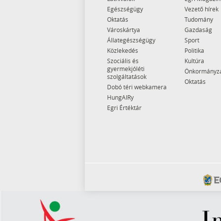
Egészségügy
Vezető hírek
Oktatás
Tudomány
Városkártya
Gazdaság
Állategészségügy
Sport
Közlekedés
Politika
Szociális és
Kultúra
gyermekjóléti
Önkormányz
szolgáltatások
Oktatás
Dobó téri webkamera
HungAIRy
Egri Értéktár