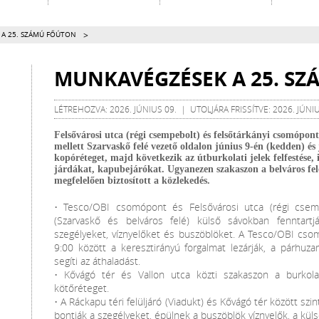
>
A 25. SZÁMÚ FŐÚTON
MUNKAVÉGZÉSEK A 25. S
LÉTREHOZVA: 2026. JÚNIUS 09. | UTOLJÁRA FRISSÍTVE: 2026. JÚNI
Felsővárosi utca (régi csempebolt) és felsőtárkányi csomópont
mellett Szarvaskő felé vezető oldalon június 9-én (kedden) és 
kopóréteget, majd következik az útburkolati jelek felfestése, i
járdákat, kapubejárókat. Ugyanezen szakaszon a belváros fel
megfelelően biztosított a közlekedés.
• Tesco/OBI csomópont és Felsővárosi utca (régi csem
(Szarvaskő és belváros felé) külső sávokban fenntartj
szegélyeket, víznyelőket és buszöblöket. A Tesco/OBI c
9:00 között a keresztirányú forgalmat lezárják, a párhuza
segíti az áthaladást.
• Kővágó tér és Vallon utca közti szakaszon a burkolat
kötőréteget.
• A Ráckapu téri felüljáró (Viadukt) és Kővágó tér között szi
bontják a szegélyeket, épülnek a buszöblök víznyelők, a kü