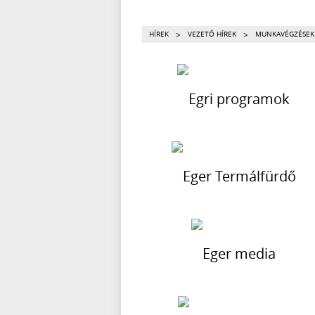
>
>
HÍREK
VEZETŐ HÍREK
MUNKAVÉGZÉSEK 