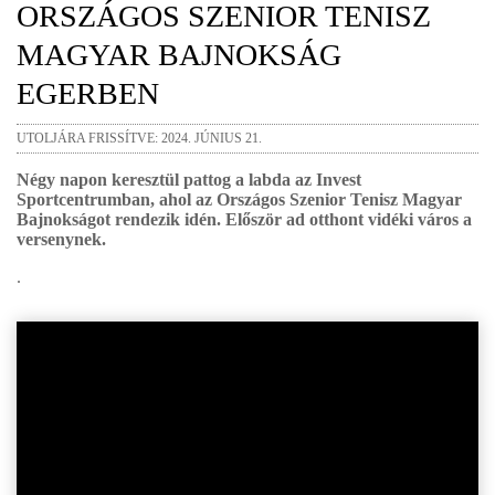
ORSZÁGOS SZENIOR TENISZ
MAGYAR BAJNOKSÁG
EGERBEN
UTOLJÁRA FRISSÍTVE: 2024. JÚNIUS 21.
Négy napon keresztül pattog a labda az Invest
Sportcentrumban, ahol az Országos Szenior Tenisz Magyar
Bajnokságot rendezik idén. Először ad otthont vidéki város a
versenynek.
.