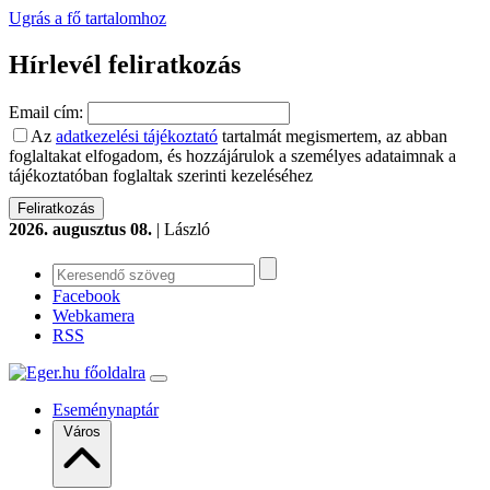
Ugrás a fő tartalomhoz
Hírlevél feliratkozás
Email cím:
Az
adatkezelési tájékoztató
tartalmát megismertem, az abban
foglaltakat elfogadom, és hozzájárulok a személyes adataimnak a
tájékoztatóban foglaltak szerinti kezeléséhez
2026. augusztus 08.
| László
Facebook
Webkamera
RSS
Eseménynaptár
Város