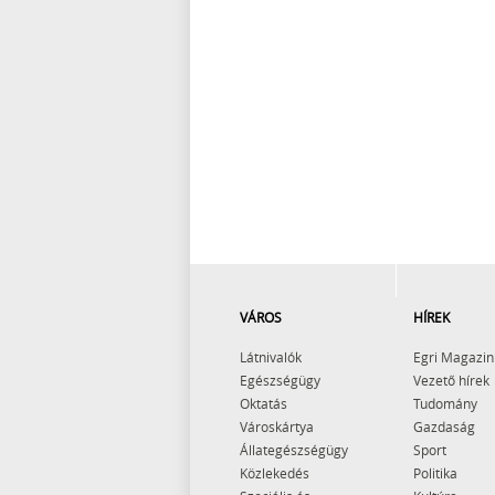
VÁROS
HÍREK
Látnivalók
Egri Magazin
Egészségügy
Vezető hírek
Oktatás
Tudomány
Városkártya
Gazdaság
Állategészségügy
Sport
Közlekedés
Politika