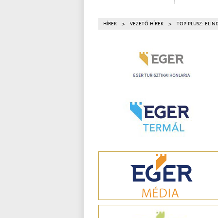
>
>
HÍREK
VEZETŐ HÍREK
TOP PLUSZ: ELIN