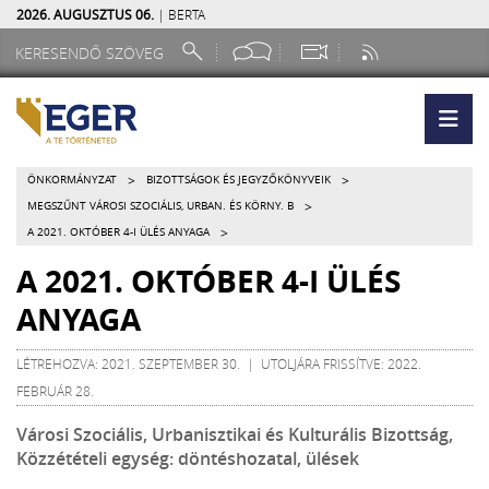
2026. AUGUSZTUS 06.
| BERTA
>
>
ÖNKORMÁNYZAT
BIZOTTSÁGOK ÉS JEGYZŐKÖNYVEIK
>
MEGSZŰNT VÁROSI SZOCIÁLIS, URBAN. ÉS KÖRNY. B
>
A 2021. OKTÓBER 4-I ÜLÉS ANYAGA
A 2021. OKTÓBER 4-I ÜLÉS
ANYAGA
LÉTREHOZVA: 2021. SZEPTEMBER 30. | UTOLJÁRA FRISSÍTVE: 2022.
FEBRUÁR 28.
Városi Szociális, Urbanisztikai és Kulturális Bizottság,
Közzétételi egység: döntéshozatal, ülések