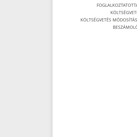
FOGLALKOZTATOTT
KÖLTSÉGVET
KÖLTSÉGVETÉS MÓDOSÍTÁS
BESZÁMOL