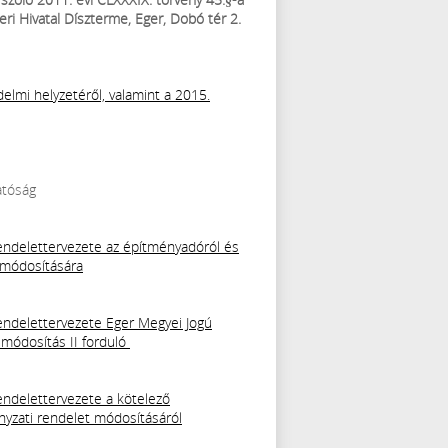
eri Hivatal Díszterme, Eger, Dobó tér 2.
elmi helyzetéről, valamint a 2015.
atóság
ndelettervezete az építményadóról és
t módosítására
ndelettervezete Eger Megyei Jogú
 módosítás II forduló
ndelettervezete a kötelező
nyzati rendelet módosításáról