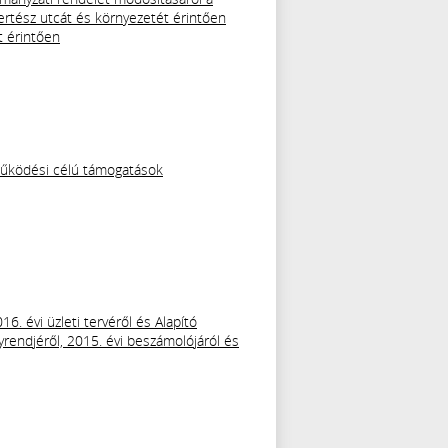
ertész utcát és környezetét érintően
t érintően
 működési célú támogatások
6. évi üzleti tervéről és Alapító
yrendjéről, 2015. évi beszámolójáról és