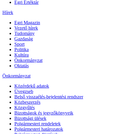
Egri Értéktár
Hírek
Egri Magazin
Vezető hírek
Tudomány
Gazdaság
Sport
Politika
Kultúra
Önkormányzat
Oktatás
Önkormányzat
Közérdekű adatok
Üvegzseb
Belső visszaélés-bejelentési rendszer
Közbeszerzés
Közgyűlés
Bizottságok és jegyzőkönyveik
Bizottsági ülések
Polgármesteri rendeletek
Polgármesteri határozatok