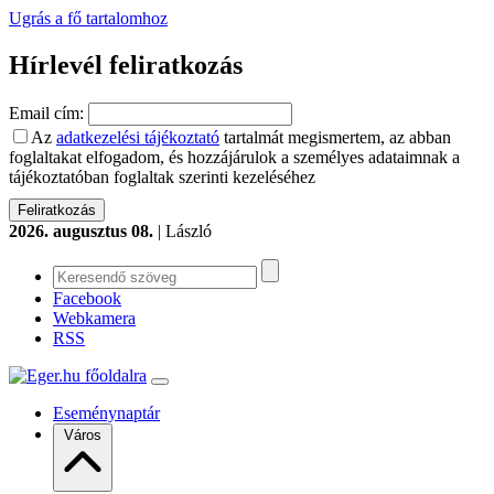
Ugrás a fő tartalomhoz
Hírlevél feliratkozás
Email cím:
Az
adatkezelési tájékoztató
tartalmát megismertem, az abban
foglaltakat elfogadom, és hozzájárulok a személyes adataimnak a
tájékoztatóban foglaltak szerinti kezeléséhez
2026. augusztus 08.
| László
Facebook
Webkamera
RSS
Eseménynaptár
Város