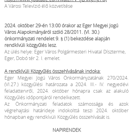
A Városi Televízió élő közvetítése
2024. október 29-én 13:00 órakor az Eger Megyei Jogú
Város Alapokmányáról szóló 28/2011. (VI. 30.)
önkormányzati rendelet 9. § (1) bekezdése alapján
rendkívüli közgyűlés lesz.
Az ülés helye: Eger Város Polgármesteri Hivatal Díszterme,
Eger, Dobó tér 2. I. emelet.
A rendkívüli Közgyűlés összehívásának indoka:
Eger Megyei Jogú Város Önkormányzatának 270/2024.
(VI.27.) közgyűlési határozata a 2024. III.- IV. negyedévi
feladattervről, 2024. október hónapra csak az alakuló
Közgyűlés időpontjáról rendelkezett.
Az Önkormányzati feladatok számossága és azok
végrehajtási határideje indokolttá teszi 2024. október
hónapban egy rendkívüli Közgyűlés összehívását is.
NAPIRENDEK