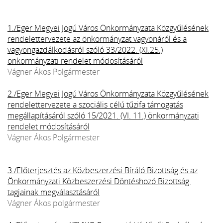
1./Eger Megyei Jogú Város Önkormányzata Közgyűlésének
rendelettervezete az önkormányzat vagyonáról és a
vagyongazdálkodásról szóló 33/2022. (XI.25.)
önkormányzati rendelet módosításáról
Vágner Ákos Polgármester
2./Eger Megyei Jogú Város Önkormányzata Közgyűlésének
rendelettervezete a szociális célú tűzifa támogatás
megállapításáról szóló 15/2021. (VI. 11.) önkormányzati
rendelet módosításáról
Vágner Ákos Polgármester
3./Előterjesztés az Közbeszerzési Bíráló Bizottság és az
Önkormányzati Közbeszerzési Döntéshozó Bizottság
tagjainak megválasztásáról
Vágner Ákos polgármester