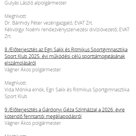
Gulyás László alpolgármester
Meghívott:
Dr. Bánhidy Péter vezérigazgató, EVAT Zrt.
Kékvölgyi Noémi rendezvényszervezési divízióvezető, EVAT
Zrt.
8./Előterjesztés az Egri Sakk és Ritmikus Sportgimnasztika
Sport Klub 2025. évi működési célú sporttámogatásának
elszámolásáról
Vágner Ákos polgármester
Meghívott:
Vida Mónika elnök, Egri Sakk és Ritmikus Sportgimnasztika
Sport Klub
9./Előterjesztés a Gárdonyi Géza Színházzal a 2026. évre
kötendő fenntartói megállapodásról
Vágner Ákos polgármester