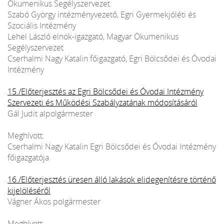
Ökumenikus Segélyszervezet
Szabó György intézményvezető, Egri Gyermekjóléti és
Szociális Intézmény
Lehel László elnök-igazgató, Magyar Ökumenikus
Segélyszervezet
Cserhalmi Nagy Katalin főigazgató, Egri Bölcsődei és Óvodai
Intézmény
15./Előterjesztés az Egri Bölcsődei és Óvodai Intézmény
Szervezeti és Működési Szabályzatának módosításáról
Gál Judit alpolgármester
Meghívott:
Cserhalmi Nagy Katalin Egri Bölcsődei és Óvodai Intézmény
főigazgatója
16./Előterjesztés üresen álló lakások elidegenítésre történő
kijelöléséről
Vágner Ákos polgármester
Meghívott: