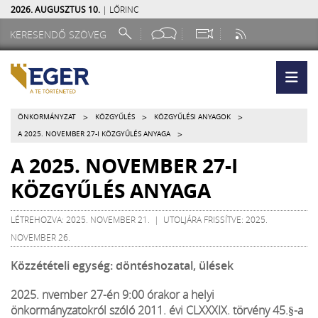
2026. AUGUSZTUS 10.
| LŐRINC
>
>
>
ÖNKORMÁNYZAT
KÖZGYŰLÉS
KÖZGYŰLÉSI ANYAGOK
>
A 2025. NOVEMBER 27-I KÖZGYŰLÉS ANYAGA
A 2025. NOVEMBER 27-I
KÖZGYŰLÉS ANYAGA
LÉTREHOZVA: 2025. NOVEMBER 21. | UTOLJÁRA FRISSÍTVE: 2025.
NOVEMBER 26.
Közzétételi egység: döntéshozatal, ülések
2025. nvember 27-én 9:00 órakor a helyi
önkormányzatokról szóló 2011. évi CLXXXIX. törvény 45.§-a