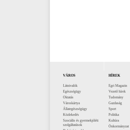
VÁROS
HÍREK
Látnivalók
Egri Magazin
Egészségügy
Vezető hírek
Oktatás
Tudomány
Városkártya
Gazdaság
Állategészségügy
Sport
Közlekedés
Politika
Szociális és gyermekjóléti
Kultúra
szolgáltatások
Önkormányzat