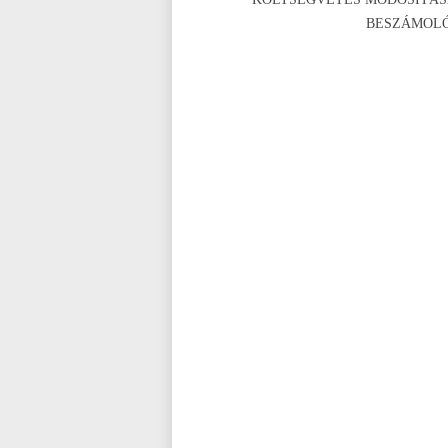
BESZÁMOL