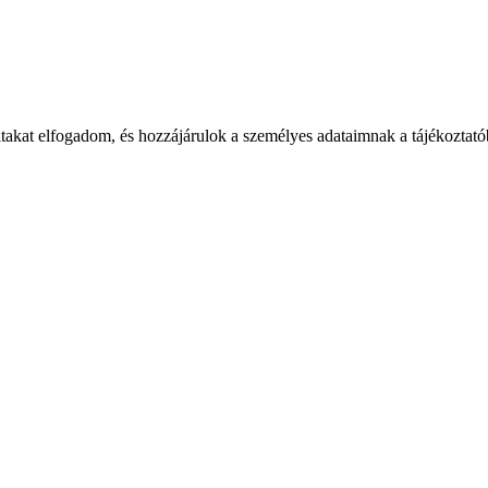
takat elfogadom, és hozzájárulok a személyes adataimnak a tájékoztatób