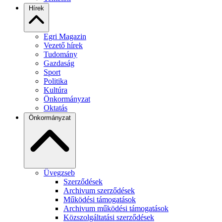
Hírek
Egri Magazin
Vezető hírek
Tudomány
Gazdaság
Sport
Politika
Kultúra
Önkormányzat
Oktatás
Önkormányzat
Üvegzseb
Szerződések
Archivum szerződések
Működési támogatások
Archivum működési támogatások
Közszolgáltatási szerződések