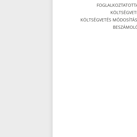
FOGLALKOZTATOTT
KÖLTSÉGVET
KÖLTSÉGVETÉS MÓDOSÍTÁS
BESZÁMOL