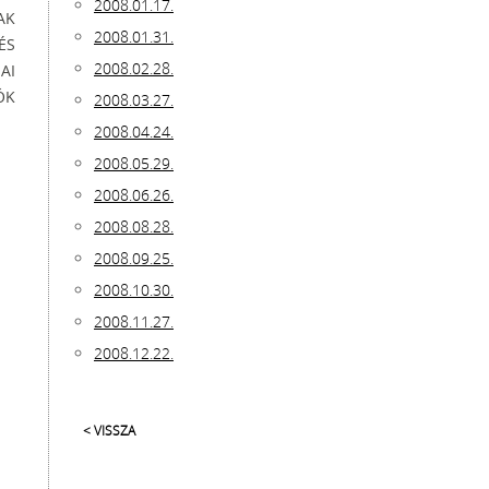
2008.01.17.
AK
2008.01.31.
ÉS
2008.02.28.
AI
ÓK
2008.03.27.
2008.04.24.
2008.05.29.
2008.06.26.
2008.08.28.
2008.09.25.
2008.10.30.
2008.11.27.
2008.12.22.
< VISSZA