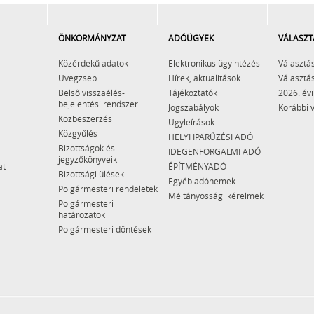
ÖNKORMÁNYZAT
ADÓÜGYEK
VÁLASZT
Közérdekű adatok
Elektronikus ügyintézés
Választás
Üvegzseb
Hírek, aktualitások
Választás
Belső visszaélés-
Tájékoztatók
2026. évi
bejelentési rendszer
Jogszabályok
Korábbi 
Közbeszerzés
Ügyleírások
Közgyűlés
HELYI IPARŰZÉSI ADÓ
Bizottságok és
IDEGENFORGALMI ADÓ
jegyzőkönyveik
at
ÉPÍTMÉNYADÓ
Bizottsági ülések
Egyéb adónemek
Polgármesteri rendeletek
Méltányossági kérelmek
Polgármesteri
határozatok
Polgármesteri döntések