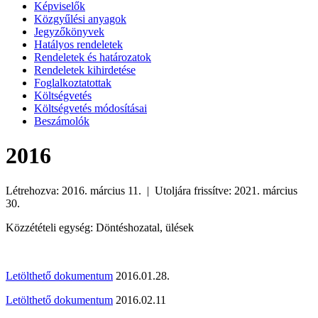
Képviselők
Közgyűlési anyagok
Jegyzőkönyvek
Hatályos rendeletek
Rendeletek és határozatok
Rendeletek kihirdetése
Foglalkoztatottak
Költségvetés
Költségvetés módosításai
Beszámolók
2016
Létrehozva: 2016. március 11. | Utoljára frissítve: 2021. március
30.
Közzétételi egység: Döntéshozatal, ülések
Letölthető dokumentum
2016.01.28.
Letölthető dokumentum
2016.02.11