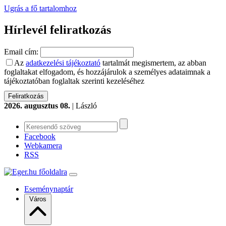
Ugrás a fő tartalomhoz
Hírlevél feliratkozás
Email cím:
Az
adatkezelési tájékoztató
tartalmát megismertem, az abban
foglaltakat elfogadom, és hozzájárulok a személyes adataimnak a
tájékoztatóban foglaltak szerinti kezeléséhez
2026. augusztus 08.
| László
Facebook
Webkamera
RSS
Eseménynaptár
Város