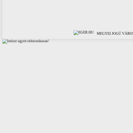
MEGYEI JOGÚ VÁROS