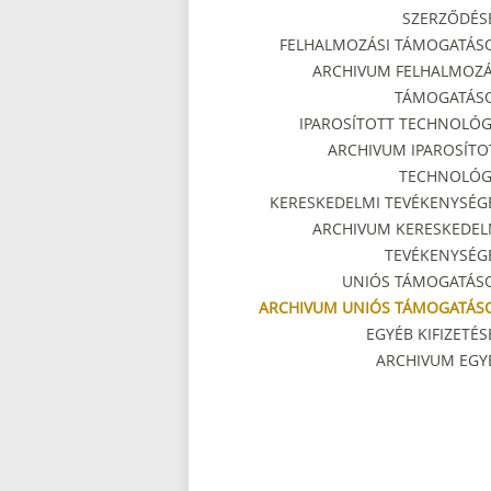
SZERZŐDÉS
FELHALMOZÁSI TÁMOGATÁS
ARCHIVUM FELHALMOZÁ
TÁMOGATÁS
IPAROSÍTOTT TECHNOLÓG
ARCHIVUM IPAROSÍTO
TECHNOLÓG
KERESKEDELMI TEVÉKENYSÉG
ARCHIVUM KERESKEDEL
TEVÉKENYSÉG
UNIÓS TÁMOGATÁS
ARCHIVUM UNIÓS TÁMOGATÁS
EGYÉB KIFIZETÉS
ARCHIVUM EGY