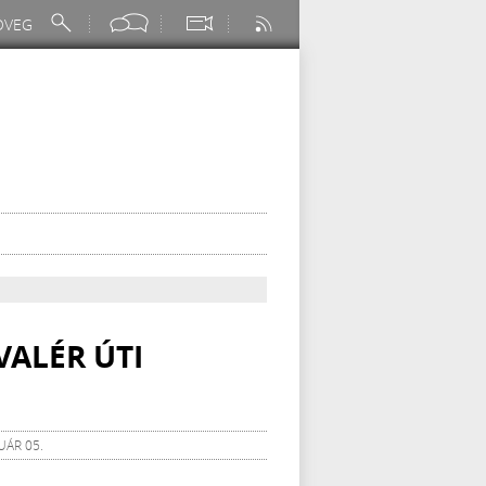
 VALÉR ÚTI
UÁR 05.