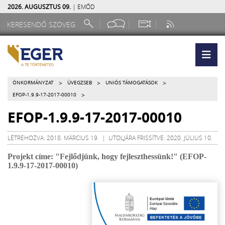
2026. AUGUSZTUS 09.
| EMŐD
>
>
>
ÖNKORMÁNYZAT
ÜVEGZSEB
UNIÓS TÁMOGATÁSOK
>
EFOP-1.9.9-17-2017-00010
EFOP-1.9.9-17-2017-00010
LÉTREHOZVA: 2018. MÁRCIUS 19. | UTOLJÁRA FRISSÍTVE: 2020. JÚLIUS 10.
Projekt címe: "Fejlődjünk, hogy fejleszthessünk!" (EFOP-
1.9.9-17-2017-00010)