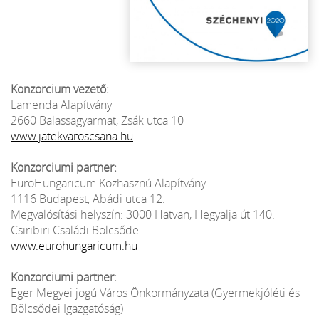
Konzorcium vezető:
Lamenda Alapítvány
2660 Balassagyarmat, Zsák utca 10
www.jatekvaroscsana.hu
Konzorciumi partner:
EuroHungaricum Közhasznú Alapítvány
1116 Budapest, Abádi utca 12.
Megvalósítási helyszín: 3000 Hatvan, Hegyalja út 140.
Csiribiri Családi Bölcsőde
www.eurohungaricum.hu
Konzorciumi partner:
Eger Megyei jogú Város Önkormányzata (Gyermekjóléti és
Bölcsődei Igazgatóság)