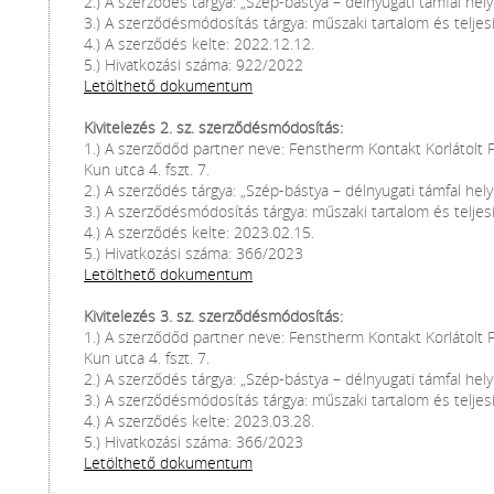
2.) A szerződés tárgya: „Szép-bástya – délnyugati támfal helyr
3.) A szerződésmódosítás tárgya: műszaki tartalom és teljes
4.) A szerződés kelte: 2022.12.12.
5.) Hivatkozási száma: 922/2022
Letölthető dokumentum
Kivitelezés 2. sz. szerződésmódosítás:
1.) A szerződőd partner neve: Fenstherm Kontakt Korlátolt
Kun utca 4. fszt. 7.
2.) A szerződés tárgya: „Szép-bástya – délnyugati támfal helyr
3.) A szerződésmódosítás tárgya: műszaki tartalom és teljes
4.) A szerződés kelte: 2023.02.15.
5.) Hivatkozási száma: 366/2023
Letölthető dokumentum
Kivitelezés 3. sz. szerződésmódosítás:
1.) A szerződőd partner neve: Fenstherm Kontakt Korlátolt
Kun utca 4. fszt. 7.
2.) A szerződés tárgya: „Szép-bástya – délnyugati támfal helyr
3.) A szerződésmódosítás tárgya: műszaki tartalom és telje
4.) A szerződés kelte: 2023.03.28.
5.) Hivatkozási száma: 366/2023
Letölthető dokumentum