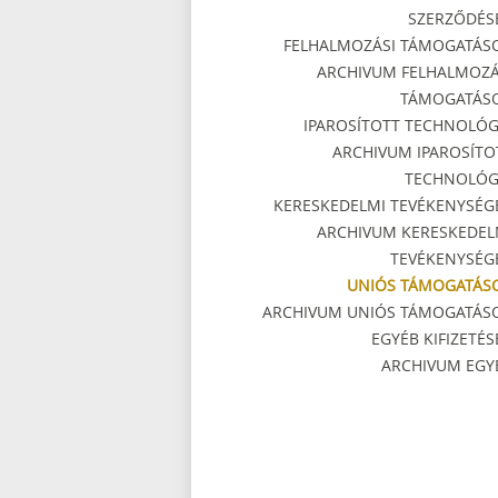
SZERZŐDÉS
FELHALMOZÁSI TÁMOGATÁS
ARCHIVUM FELHALMOZÁ
TÁMOGATÁS
IPAROSÍTOTT TECHNOLÓG
ARCHIVUM IPAROSÍTO
TECHNOLÓG
KERESKEDELMI TEVÉKENYSÉG
ARCHIVUM KERESKEDEL
TEVÉKENYSÉG
UNIÓS TÁMOGATÁS
ARCHIVUM UNIÓS TÁMOGATÁS
EGYÉB KIFIZETÉS
ARCHIVUM EGY