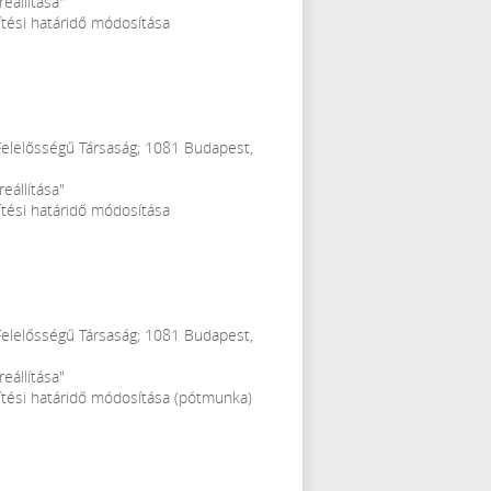
eállítása"
ítési határidő módosítása
 Felelősségű Társaság; 1081 Budapest,
eállítása"
ítési határidő módosítása
 Felelősségű Társaság; 1081 Budapest,
eállítása"
sítési határidő módosítása (pótmunka)