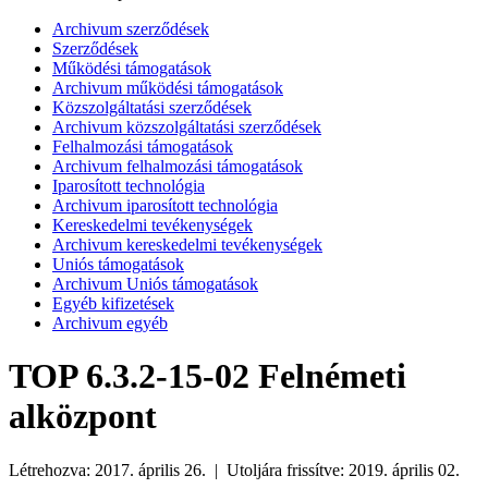
Archivum szerződések
Szerződések
Működési támogatások
Archivum működési támogatások
Közszolgáltatási szerződések
Archivum közszolgáltatási szerződések
Felhalmozási támogatások
Archivum felhalmozási támogatások
Iparosított technológia
Archivum iparosított technológia
Kereskedelmi tevékenységek
Archivum kereskedelmi tevékenységek
Uniós támogatások
Archivum Uniós támogatások
Egyéb kifizetések
Archivum egyéb
TOP 6.3.2-15-02 Felnémeti
alközpont
Létrehozva: 2017. április 26. | Utoljára frissítve: 2019. április 02.