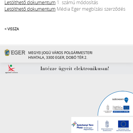
Letölthető dokumentum
1. számú módosítás
Letölthető dokumentum
Média Eger megbízási szerződés
< VISSZA
MEGYEI JOGÚ VÁROS POLGÁRMESTERI
HIVATALA, 3300 EGER, DOBÓ TÉR 2.