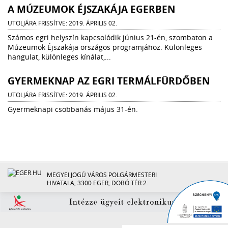
A MÚZEUMOK ÉJSZAKÁJA EGERBEN
UTOLJÁRA FRISSÍTVE: 2019. ÁPRILIS 02.
Számos egri helyszín kapcsolódik június 21-én, szombaton a
Múzeumok Éjszakája országos programjához. Különleges
hangulat, különleges kínálat,...
GYERMEKNAP AZ EGRI TERMÁLFÜRDŐBEN
UTOLJÁRA FRISSÍTVE: 2019. ÁPRILIS 02.
Gyermeknapi csobbanás május 31-én.
MEGYEI JOGÚ VÁROS POLGÁRMESTERI
HIVATALA, 3300 EGER, DOBÓ TÉR 2.