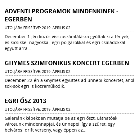
ADVENTI PROGRAMOK MINDENKINEK -
EGERBEN
UTOLJÁRA FRISSÍTVE: 2019. ÁPRILIS 02.
December 1-jén közös visszaszámlálásra gyúltak ki a fények,
és kicsikkel-nagyokkal, egri polgárokkal és egri családokkal
együtt arra...
GHYMES SZIMFONIKUS KONCERT EGERBEN
UTOLJÁRA FRISSÍTVE: 2019. ÁPRILIS 02.
December 22-én a Ghymes együttes ad ünnepi koncertet, ahol
sok-sok egri is közreműködik.
EGRI ŐSZ 2013
UTOLJÁRA FRISSÍTVE: 2019. ÁPRILIS 02.
Galériánk képekben mutatja be az egri őszt. Láthatóak
városunk mindennapjai, és ünnepei, így a szüret, egy
belvárosi drift verseny, vagy éppen az...