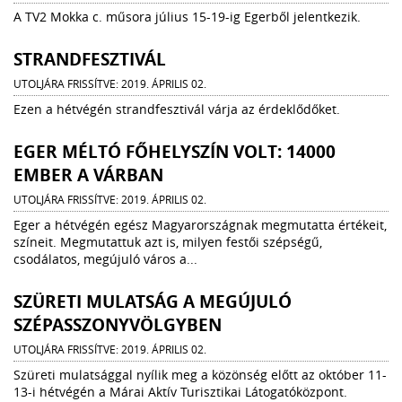
A TV2 Mokka c. műsora július 15-19-ig Egerből jelentkezik.
STRANDFESZTIVÁL
UTOLJÁRA FRISSÍTVE: 2019. ÁPRILIS 02.
Ezen a hétvégén strandfesztivál várja az érdeklődőket.
EGER MÉLTÓ FŐHELYSZÍN VOLT: 14000
EMBER A VÁRBAN
UTOLJÁRA FRISSÍTVE: 2019. ÁPRILIS 02.
Eger a hétvégén egész Magyarországnak megmutatta értékeit,
színeit. Megmutattuk azt is, milyen festői szépségű,
csodálatos, megújuló város a...
SZÜRETI MULATSÁG A MEGÚJULÓ
SZÉPASSZONYVÖLGYBEN
UTOLJÁRA FRISSÍTVE: 2019. ÁPRILIS 02.
Szüreti mulatsággal nyílik meg a közönség előtt az október 11-
13-i hétvégén a Márai Aktív Turisztikai Látogatóközpont.