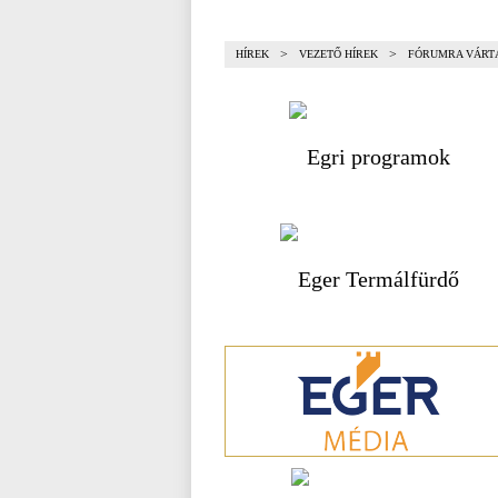
>
>
HÍREK
VEZETŐ HÍREK
FÓRUMRA VÁRTÁ