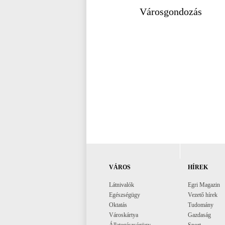
VÁROS
HÍREK
Látnivalók
Egri Magazin
Egészségügy
Vezető hírek
Oktatás
Tudomány
Városkártya
Gazdaság