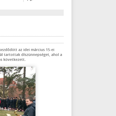
ezdődött az idei március 15-ei
l tartottak díszünnepséget, ahol a
s következett.