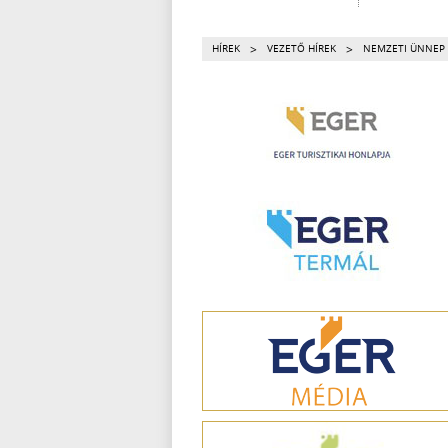
>
>
HÍREK
VEZETŐ HÍREK
NEMZETI ÜNNEP