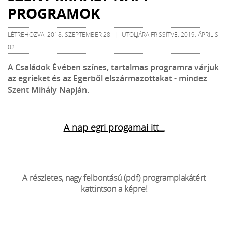
PROGRAMOK
LÉTREHOZVA: 2018. SZEPTEMBER 28. | UTOLJÁRA FRISSÍTVE: 2019. ÁPRILIS
02.
A Családok Évében színes, tartalmas programra várjuk
az egrieket és az Egerből elszármazottakat - mindez
Szent Mihály Napján.
A nap egri progamai itt...
A részletes, nagy felbontású (pdf) programplakátért
kattintson a képre!