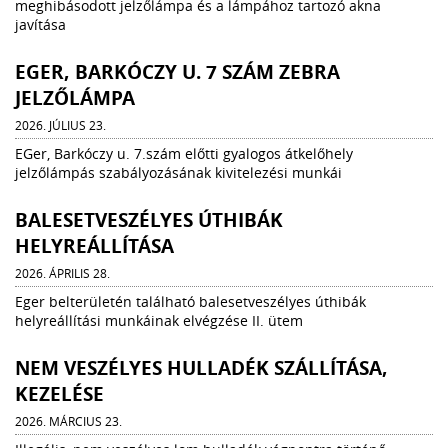
meghibásodott jelzőlámpa és a lámpához tartozó akna
javítása
EGER, BARKÓCZY U. 7 SZÁM ZEBRA
JELZŐLÁMPA
2026. JÚLIUS 23.
EGer, Barkóczy u. 7.szám előtti gyalogos átkelőhely
jelzőlámpás szabályozásának kivitelezési munkái
BALESETVESZÉLYES ÚTHIBÁK
HELYREÁLLÍTÁSA
2026. ÁPRILIS 28.
Eger belterületén található balesetveszélyes úthibák
helyreállítási munkáinak elvégzése II. ütem
NEM VESZÉLYES HULLADÉK SZÁLLÍTÁSA,
KEZELÉSE
2026. MÁRCIUS 23.