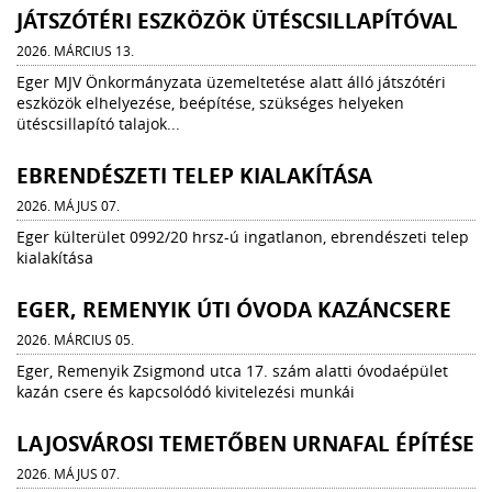
JÁTSZÓTÉRI ESZKÖZÖK ÜTÉSCSILLAPÍTÓVAL
2026. MÁRCIUS 13.
Eger MJV Önkormányzata üzemeltetése alatt álló játszótéri
eszközök elhelyezése, beépítése, szükséges helyeken
ütéscsillapító talajok...
EBRENDÉSZETI TELEP KIALAKÍTÁSA
2026. MÁJUS 07.
Eger külterület 0992/20 hrsz-ú ingatlanon, ebrendészeti telep
kialakítása
EGER, REMENYIK ÚTI ÓVODA KAZÁNCSERE
2026. MÁRCIUS 05.
Eger, Remenyik Zsigmond utca 17. szám alatti óvodaépület
kazán csere és kapcsolódó kivitelezési munkái
LAJOSVÁROSI TEMETŐBEN URNAFAL ÉPÍTÉSE
2026. MÁJUS 07.