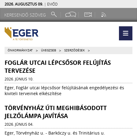
2026. AUGUSZTUS 09.
| EMŐD
>
>
>
ÖNKORMÁNYZAT
ÜVEGZSEB
SZERZŐDÉSEK
FOGLÁR UTCAI LÉPCSŐSOR FELÚJÍTÁS
TERVEZÉSE
2026. JÚNIUS 10.
Eger, Foglár utcai lépcsősor felújításának engedélyezési és
kiviteli terveinek elkészítése
TÖRVÉNYHÁZ ÚTI MEGHIBÁSODOTT
JELZŐLÁMPA JAVÍTÁSA
2026. JÚNIUS 04.
Eger, Törvényház u. - Barkóczy u. és Trinitárius u.