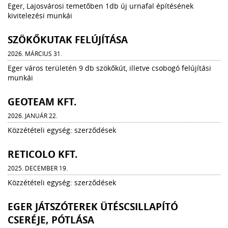
Eger, Lajosvárosi temetőben 1db új urnafal építésének
kivitelezési munkái
SZÖKŐKUTAK FELÚJÍTÁSA
2026. MÁRCIUS 31.
Eger város területén 9 db szökőkút, illetve csobogó felújítási
munkái
GEOTEAM KFT.
2026. JANUÁR 22.
Közzétételi egység: szerződések
RETICOLO KFT.
2025. DECEMBER 19.
Közzétételi egység: szerződések
EGER JÁTSZÓTEREK ÜTÉSCSILLAPÍTÓ
CSERÉJE, PÓTLÁSA