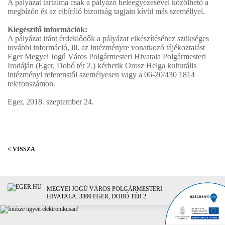
A pályázat tartalma csak a pályázó beleegyezésével közölhető a
megbízón és az elbíráló bizottság tagjain kívül más személlyel.
Kiegészítő információk:
A pályázat iránt érdeklődők a pályázat elkészítéséhez szükséges
további információ, ill. az intézményre vonatkozó tájékoztatást
Eger Megyei Jogú Város Polgármesteri Hivatala Polgármesteri
Irodáján (Eger, Dobó tér 2.) kérhetik Orosz Helga kulturális
intézményi referenstől személyesen vagy a 06-20/430 1814
telefonszámon.
Eger, 2018. szeptember 24.
< VISSZA
MEGYEI JOGÚ VÁROS POLGÁRMESTERI
HIVATALA, 3300 EGER, DOBÓ TÉR 2.