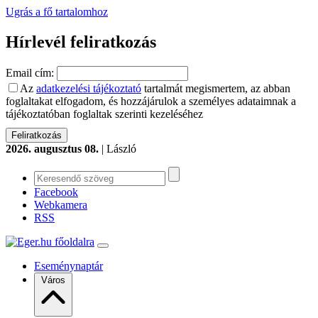
Ugrás a fő tartalomhoz
Hírlevél feliratkozás
Email cím:
Az
adatkezelési tájékoztató
tartalmát megismertem, az abban
foglaltakat elfogadom, és hozzájárulok a személyes adataimnak a
tájékoztatóban foglaltak szerinti kezeléséhez
2026. augusztus 08.
| László
Facebook
Webkamera
RSS
Eseménynaptár
Város