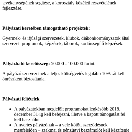
tevékenységének segítése, a korosztály közéleti részvételének
fejlesztése.
Pályázati keretében támogatható projektek:
Gyermek- és ifjúsági szervezetek, klubok, diákönkormányzatok által
szervezett programok, képzések, táborok, kortárssegítő képzések.
Pályázható keretösszeg:
50.000 - 100.000 forint.
A pályázó szervezetnek a teljes költségvetés legalább 10% -át kell
önrészként biztosítania.
Pályázati feltételek
A pályázatokban megjelölt programokat legkésőbb 2018.
december 31-ig kell befejezni, illetve a kapott támogatást fel
kell használni.
A nyertes pályázónak – a vele kötött szerződésnek
megfelelően – szakmai és pénzügyi beszámolót kell készítenie