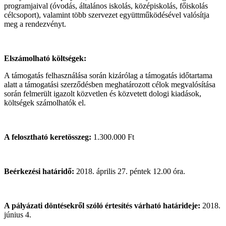
programjaival (óvodás, általános iskolás, középiskolás, főiskolás
célcsoport), valamint több szervezet együttműködésével valósítja
meg a rendezvényt.
Elszámolható költségek:
A támogatás felhasználása során kizárólag a támogatás időtartama
alatt a támogatási szerződésben meghatározott célok megvalósítása
során felmerült igazolt közvetlen és közvetett dologi kiadások,
költségek számolhatók el.
A felosztható keretösszeg:
1.300.000 Ft
Beérkezési határidő:
2018. április 27. péntek 12.00 óra.
A pályázati döntésekről szóló értesítés várható határideje:
2018.
június 4.