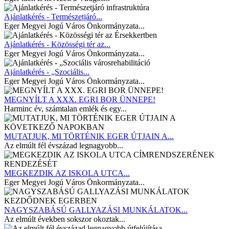
Ajánlatkérés - Természetjáró...
Eger Megyei Jogú Város Önkormányzata...
Ajánlatkérés - Közösségi tér az...
Eger Megyei Jogú Város Önkormányzata...
Ajánlatkérés - „Szociális...
Eger Megyei Jogú Város Önkormányzata...
MEGNYÍLT A XXX. EGRI BOR ÜNNEPE!
Harminc év, számtalan emlék és egy...
MUTATJUK, MI TÖRTÉNIK EGER ÚTJAIN A...
Az elmúlt fél évszázad legnagyobb...
MEGKEZDIK AZ ISKOLA UTCA...
Eger Megyei Jogú Város Önkormányzata...
NAGYSZABÁSÚ GALLYAZÁSI MUNKÁLATOK...
Az elmúlt években sokszor okoztak...