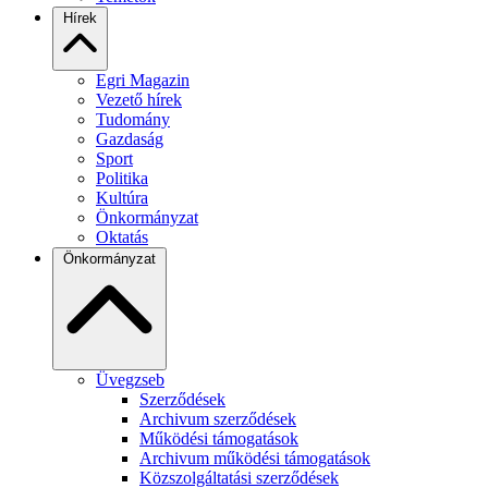
Hírek
Egri Magazin
Vezető hírek
Tudomány
Gazdaság
Sport
Politika
Kultúra
Önkormányzat
Oktatás
Önkormányzat
Üvegzseb
Szerződések
Archivum szerződések
Működési támogatások
Archivum működési támogatások
Közszolgáltatási szerződések