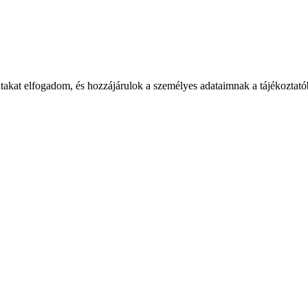
takat elfogadom, és hozzájárulok a személyes adataimnak a tájékoztatób