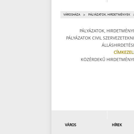
>
VÁROSHÁZA
PÁLYÁZATOK, HIRDETMÉNYEK
PÁLYÁZATOK, HIRDETMÉNY
PÁLYÁZATOK CIVIL SZERVEZETEKN
ÁLLÁSHIRDETÉS
CÍMKEZEL
KÖZÉRDEKŰ HIRDETMÉNY
VÁROS
HÍREK