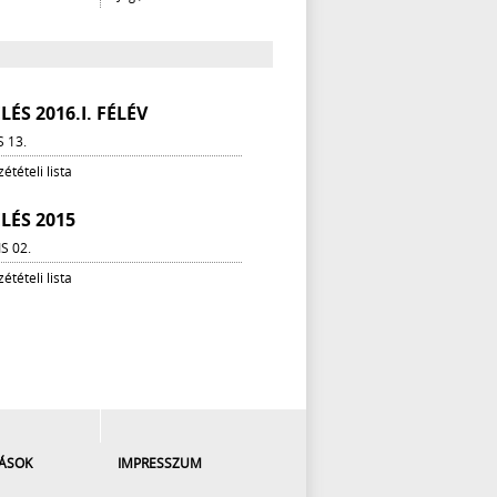
ÉS 2016.I. FÉLÉV
S 13.
étételi lista
LÉS 2015
IS 02.
étételi lista
ÁSOK
IMPRESSZUM