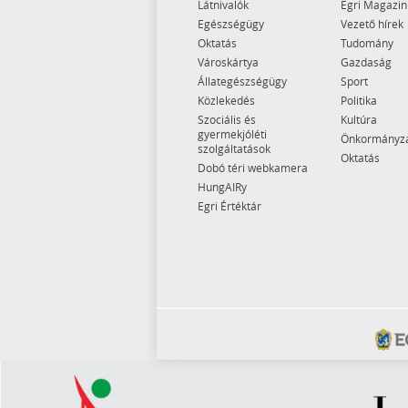
Látnivalók
Egri Magazin
Egészségügy
Vezető hírek
Oktatás
Tudomány
Városkártya
Gazdaság
Állategészségügy
Sport
Közlekedés
Politika
Szociális és
Kultúra
gyermekjóléti
Önkormányz
szolgáltatások
Oktatás
Dobó téri webkamera
HungAIRy
Egri Értéktár