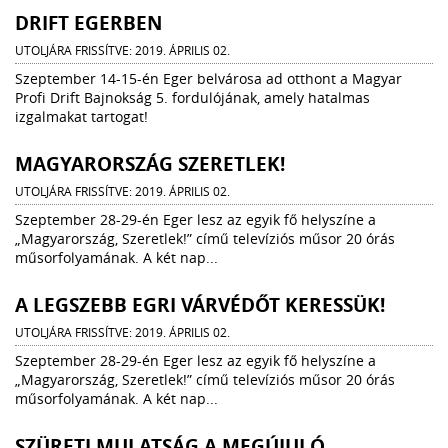
DRIFT EGERBEN
UTOLJÁRA FRISSÍTVE: 2019. ÁPRILIS 02.
Szeptember 14-15-én Eger belvárosa ad otthont a Magyar
Profi Drift Bajnokság 5. fordulójának, amely hatalmas
izgalmakat tartogat!
MAGYARORSZÁG SZERETLEK!
UTOLJÁRA FRISSÍTVE: 2019. ÁPRILIS 02.
Szeptember 28-29-én Eger lesz az egyik fő helyszíne a
„Magyarország, Szeretlek!” című televíziós műsor 20 órás
műsorfolyamának. A két nap...
A LEGSZEBB EGRI VÁRVÉDŐT KERESSÜK!
UTOLJÁRA FRISSÍTVE: 2019. ÁPRILIS 02.
Szeptember 28-29-én Eger lesz az egyik fő helyszíne a
„Magyarország, Szeretlek!” című televíziós műsor 20 órás
műsorfolyamának. A két nap...
SZÜRETI MULATSÁG A MEGÚJULÓ