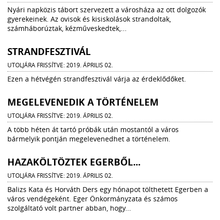
Nyári napközis tábort szervezett a városháza az ott dolgozók
gyerekeinek. Az ovisok és kisiskolások strandoltak,
számháborúztak, kézműveskedtek,...
STRANDFESZTIVÁL
UTOLJÁRA FRISSÍTVE: 2019. ÁPRILIS 02.
Ezen a hétvégén strandfesztivál várja az érdeklődőket.
MEGELEVENEDIK A TÖRTÉNELEM
UTOLJÁRA FRISSÍTVE: 2019. ÁPRILIS 02.
A több héten át tartó próbák után mostantól a város
bármelyik pontján megelevenedhet a történelem.
HAZAKÖLTÖZTEK EGERBŐL...
UTOLJÁRA FRISSÍTVE: 2019. ÁPRILIS 02.
Balizs Kata és Horváth Ders egy hónapot tölthetett Egerben a
város vendégeként. Eger Önkormányzata és számos
szolgáltató volt partner abban, hogy...