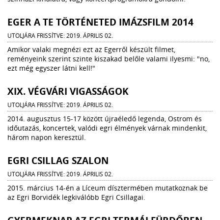
EGER A TE TÖRTÉNETED IMÁZSFILM 2014
UTOLJÁRA FRISSÍTVE: 2019. ÁPRILIS 02.
Amikor valaki megnézi ezt az Egerről készült filmet,
reményeink szerint szinte kiszakad belőle valami ilyesmi: "no,
ezt még egyszer látni kell!"
XIX. VÉGVÁRI VIGASSÁGOK
UTOLJÁRA FRISSÍTVE: 2019. ÁPRILIS 02.
2014. augusztus 15-17 között újraéledő legenda, Ostrom és
időutazás, koncertek, valódi egri élmények várnak mindenkit,
három napon keresztül.
EGRI CSILLAG SZALON
UTOLJÁRA FRISSÍTVE: 2019. ÁPRILIS 02.
2015. március 14-én a Líceum dísztermében mutatkoznak be
az Egri Borvidék legkiválóbb Egri Csillagai.