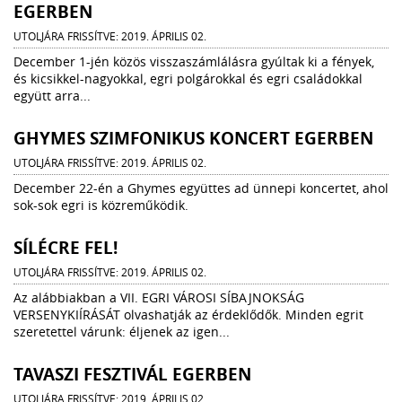
EGERBEN
UTOLJÁRA FRISSÍTVE: 2019. ÁPRILIS 02.
December 1-jén közös visszaszámlálásra gyúltak ki a fények,
és kicsikkel-nagyokkal, egri polgárokkal és egri családokkal
együtt arra...
GHYMES SZIMFONIKUS KONCERT EGERBEN
UTOLJÁRA FRISSÍTVE: 2019. ÁPRILIS 02.
December 22-én a Ghymes együttes ad ünnepi koncertet, ahol
sok-sok egri is közreműködik.
SÍLÉCRE FEL!
UTOLJÁRA FRISSÍTVE: 2019. ÁPRILIS 02.
Az alábbiakban a VII. EGRI VÁROSI SÍBAJNOKSÁG
VERSENYKIÍRÁSÁT olvashatják az érdeklődők. Minden egrit
szeretettel várunk: éljenek az igen...
TAVASZI FESZTIVÁL EGERBEN
UTOLJÁRA FRISSÍTVE: 2019. ÁPRILIS 02.