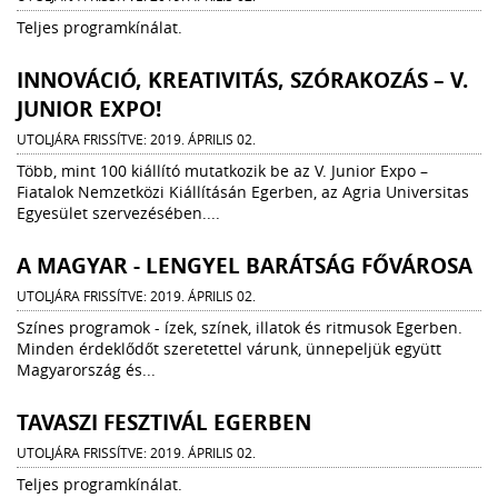
Teljes programkínálat.
INNOVÁCIÓ, KREATIVITÁS, SZÓRAKOZÁS – V.
JUNIOR EXPO!
UTOLJÁRA FRISSÍTVE: 2019. ÁPRILIS 02.
Több, mint 100 kiállító mutatkozik be az V. Junior Expo –
Fiatalok Nemzetközi Kiállításán Egerben, az Agria Universitas
Egyesület szervezésében....
A MAGYAR - LENGYEL BARÁTSÁG FŐVÁROSA
UTOLJÁRA FRISSÍTVE: 2019. ÁPRILIS 02.
Színes programok - ízek, színek, illatok és ritmusok Egerben.
Minden érdeklődőt szeretettel várunk, ünnepeljük együtt
Magyarország és...
TAVASZI FESZTIVÁL EGERBEN
UTOLJÁRA FRISSÍTVE: 2019. ÁPRILIS 02.
Teljes programkínálat.