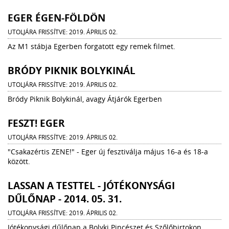
EGER ÉGEN-FÖLDÖN
UTOLJÁRA FRISSÍTVE: 2019. ÁPRILIS 02.
Az M1 stábja Egerben forgatott egy remek filmet.
BRÓDY PIKNIK BOLYKINÁL
UTOLJÁRA FRISSÍTVE: 2019. ÁPRILIS 02.
Bródy Piknik Bolykinál, avagy Átjárók Egerben
FESZT! EGER
UTOLJÁRA FRISSÍTVE: 2019. ÁPRILIS 02.
"Csakazértis ZENE!" - Eger új fesztiválja május 16-a és 18-a
között.
LASSAN A TESTTEL - JÓTÉKONYSÁGI
DŰLŐNAP - 2014. 05. 31.
UTOLJÁRA FRISSÍTVE: 2019. ÁPRILIS 02.
Jótékonysági dűlőnap a Bolyki Pincészet és Szőlőbirtokon,