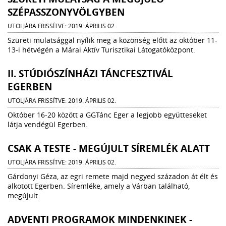
SZÉPASSZONYVÖLGYBEN
UTOLJÁRA FRISSÍTVE: 2019. ÁPRILIS 02.
Szüreti mulatsággal nyílik meg a közönség előtt az október 11-
13-i hétvégén a Márai Aktív Turisztikai Látogatóközpont.
II. STÚDIÓSZÍNHÁZI TÁNCFESZTIVÁL
EGERBEN
UTOLJÁRA FRISSÍTVE: 2019. ÁPRILIS 02.
Október 16-20 között a GGTánc Eger a legjobb együtteseket
látja vendégül Egerben.
CSAK A TESTE - MEGÚJULT SÍREMLÉK ALATT
UTOLJÁRA FRISSÍTVE: 2019. ÁPRILIS 02.
Gárdonyi Géza, az egri remete majd negyed századon át élt és
alkotott Egerben. Síremléke, amely a Várban található,
megújult.
ADVENTI PROGRAMOK MINDENKINEK -