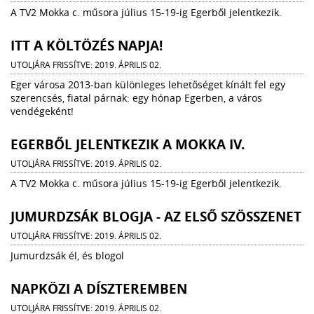
A TV2 Mokka c. műsora július 15-19-ig Egerből jelentkezik.
ITT A KÖLTÖZÉS NAPJA!
UTOLJÁRA FRISSÍTVE: 2019. ÁPRILIS 02.
Eger városa 2013-ban különleges lehetőséget kínált fel egy
szerencsés, fiatal párnak: egy hónap Egerben, a város
vendégeként!
EGERBŐL JELENTKEZIK A MOKKA IV.
UTOLJÁRA FRISSÍTVE: 2019. ÁPRILIS 02.
A TV2 Mokka c. műsora július 15-19-ig Egerből jelentkezik.
JUMURDZSÁK BLOGJA - AZ ELSŐ SZÖSSZENET
UTOLJÁRA FRISSÍTVE: 2019. ÁPRILIS 02.
Jumurdzsák él, és blogol
NAPKÖZI A DÍSZTEREMBEN
UTOLJÁRA FRISSÍTVE: 2019. ÁPRILIS 02.