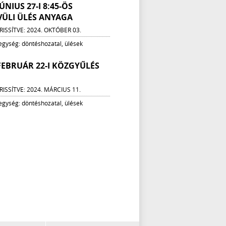
JÚNIUS 27-I 8:45-ÖS
VÜLI ÜLÉS ANYAGA
RISSÍTVE: 2024. OKTÓBER 03.
 egység: döntéshozatal, ülések
 FEBRUÁR 22-I KÖZGYŰLÉS
RISSÍTVE: 2024. MÁRCIUS 11.
 egység: döntéshozatal, ülések