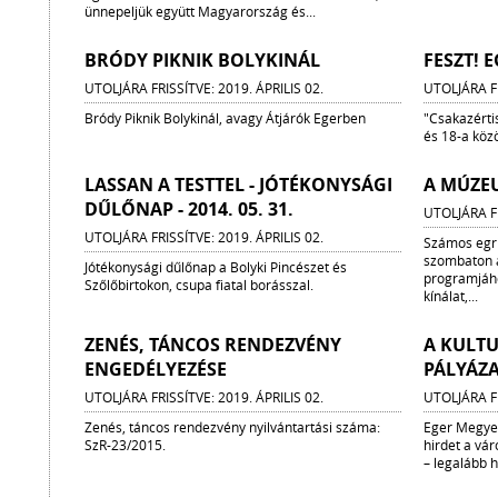
ünnepeljük együtt Magyarország és...
BRÓDY PIKNIK BOLYKINÁL
FESZT! 
UTOLJÁRA FRISSÍTVE: 2019. ÁPRILIS 02.
UTOLJÁRA FR
Bródy Piknik Bolykinál, avagy Átjárók Egerben
"Csakazértis
és 18-a közö
LASSAN A TESTTEL - JÓTÉKONYSÁGI
A MÚZE
DŰLŐNAP - 2014. 05. 31.
UTOLJÁRA FR
UTOLJÁRA FRISSÍTVE: 2019. ÁPRILIS 02.
Számos egri
szombaton 
Jótékonysági dűlőnap a Bolyki Pincészet és
programjáho
Szőlőbirtokon, csupa fiatal borásszal.
kínálat,...
ZENÉS, TÁNCOS RENDEZVÉNY
A KULTUR
ENGEDÉLYEZÉSE
PÁLYÁZA
UTOLJÁRA FRISSÍTVE: 2019. ÁPRILIS 02.
UTOLJÁRA FR
Zenés, táncos rendezvény nyilvántartási száma:
Eger Megyei
SzR-23/2015.
hirdet a vár
– legalább 