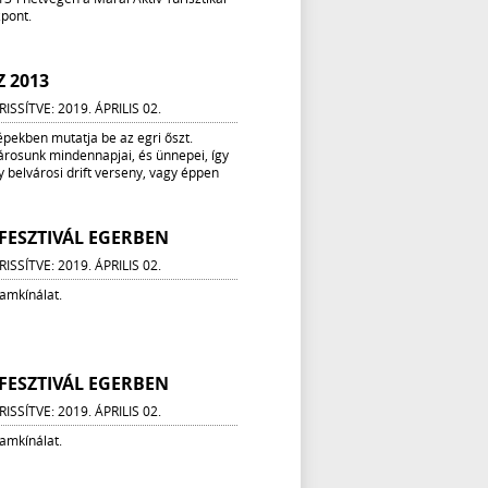
pont.
Z 2013
ISSÍTVE: 2019. ÁPRILIS 02.
épekben mutatja be az egri őszt.
árosunk mindennapjai, és ünnepei, így
y belvárosi drift verseny, vagy éppen
 FESZTIVÁL EGERBEN
ISSÍTVE: 2019. ÁPRILIS 02.
ramkínálat.
 FESZTIVÁL EGERBEN
ISSÍTVE: 2019. ÁPRILIS 02.
ramkínálat.