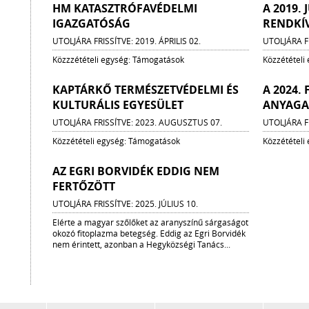
HM KATASZTRÓFAVÉDELMI
A 2019. 
IGAZGATÓSÁG
RENDKÍ
UTOLJÁRA FRISSÍTVE: 2019. ÁPRILIS 02.
UTOLJÁRA F
Közzzétételi egység: Támogatások
Közzétételi
KAPTÁRKŐ TERMÉSZETVÉDELMI ÉS
A 2024.
KULTURÁLIS EGYESÜLET
ANYAGA
UTOLJÁRA FRISSÍTVE: 2023. AUGUSZTUS 07.
UTOLJÁRA F
Közzétételi egység: Támogatások
Közzétételi
AZ EGRI BORVIDÉK EDDIG NEM
FERTŐZÖTT
UTOLJÁRA FRISSÍTVE: 2025. JÚLIUS 10.
Elérte a magyar szőlőket az aranyszínű sárgaságot
okozó fitoplazma betegség. Eddig az Egri Borvidék
nem érintett, azonban a Hegyközségi Tanács...