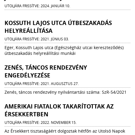
UTOLJÁRA FRISSÍTVE: 2024. JANUÁR 10.
KOSSUTH LAJOS UTCA ÚTBESZAKADÁS
HELYREÁLLÍTÁSA
UTOLJÁRA FRISSÍTVE: 2021. JÚNIUS 03.
Eger, Kossuth Lajos utca (Egészségház utcai kereszteződés)
útbeszakadás helyreállítási munkái
ZENÉS, TÁNCOS RENDEZVÉNY
ENGEDÉLYEZÉSE
UTOLJÁRA FRISSÍTVE: 2021. AUGUSZTUS 27.
Zenés, táncos rendezvény nyilvántartási száma: SzR-54/2021
AMERIKAI FIATALOK TAKARÍTOTTAK AZ
ÉRSEKKERTBEN
UTOLJÁRA FRISSÍTVE: 2022. NOVEMBER 15.
Az Érsekkert tisztaságáért dolgoztak hétfőn az Utolsó Napok