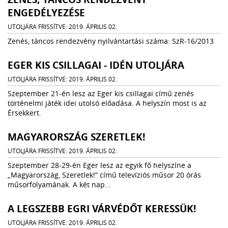
ENGEDÉLYEZÉSE
UTOLJÁRA FRISSÍTVE: 2019. ÁPRILIS 02.
Zenés, táncos rendezvény nyilvántartási száma: SzR-16/2013
EGER KIS CSILLAGAI - IDÉN UTOLJÁRA
UTOLJÁRA FRISSÍTVE: 2019. ÁPRILIS 02.
Szeptember 21-én lesz az Eger kis csillagai című zenés
történelmi játék idei utolsó előadása. A helyszín most is az
Érsekkert.
MAGYARORSZÁG SZERETLEK!
UTOLJÁRA FRISSÍTVE: 2019. ÁPRILIS 02.
Szeptember 28-29-én Eger lesz az egyik fő helyszíne a
„Magyarország, Szeretlek!” című televíziós műsor 20 órás
műsorfolyamának. A két nap...
A LEGSZEBB EGRI VÁRVÉDŐT KERESSÜK!
UTOLJÁRA FRISSÍTVE: 2019. ÁPRILIS 02.