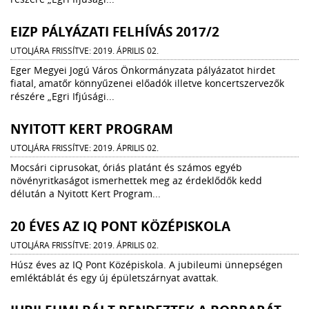
EIZP PÁLYÁZATI FELHÍVÁS 2017/2
UTOLJÁRA FRISSÍTVE: 2019. ÁPRILIS 02.
Eger Megyei Jogú Város Önkormányzata pályázatot hirdet
fiatal, amatőr könnyűzenei előadók illetve koncertszervezők
részére „Egri Ifjúsági...
NYITOTT KERT PROGRAM
UTOLJÁRA FRISSÍTVE: 2019. ÁPRILIS 02.
Mocsári ciprusokat, óriás platánt és számos egyéb
növényritkaságot ismerhettek meg az érdeklődők kedd
délután a Nyitott Kert Program...
20 ÉVES AZ IQ PONT KÖZÉPISKOLA
UTOLJÁRA FRISSÍTVE: 2019. ÁPRILIS 02.
Húsz éves az IQ Pont Középiskola. A jubileumi ünnepségen
emléktáblát és egy új épületszárnyat avattak.