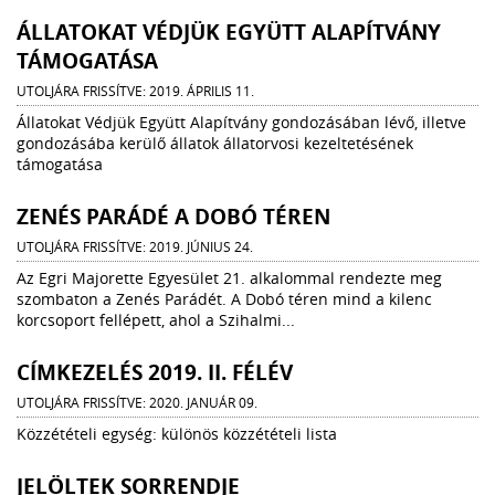
ÁLLATOKAT VÉDJÜK EGYÜTT ALAPÍTVÁNY
TÁMOGATÁSA
UTOLJÁRA FRISSÍTVE: 2019. ÁPRILIS 11.
Állatokat Védjük Együtt Alapítvány gondozásában lévő, illetve
gondozásába kerülő állatok állatorvosi kezeltetésének
támogatása
ZENÉS PARÁDÉ A DOBÓ TÉREN
UTOLJÁRA FRISSÍTVE: 2019. JÚNIUS 24.
Az Egri Majorette Egyesület 21. alkalommal rendezte meg
szombaton a Zenés Parádét. A Dobó téren mind a kilenc
korcsoport fellépett, ahol a Szihalmi...
CÍMKEZELÉS 2019. II. FÉLÉV
UTOLJÁRA FRISSÍTVE: 2020. JANUÁR 09.
Közzétételi egység: különös közzétételi lista
JELÖLTEK SORRENDJE