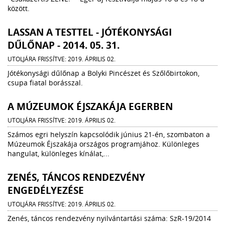
között.
LASSAN A TESTTEL - JÓTÉKONYSÁGI
DŰLŐNAP - 2014. 05. 31.
UTOLJÁRA FRISSÍTVE: 2019. ÁPRILIS 02.
Jótékonysági dűlőnap a Bolyki Pincészet és Szőlőbirtokon,
csupa fiatal borásszal.
A MÚZEUMOK ÉJSZAKÁJA EGERBEN
UTOLJÁRA FRISSÍTVE: 2019. ÁPRILIS 02.
Számos egri helyszín kapcsolódik június 21-én, szombaton a
Múzeumok Éjszakája országos programjához. Különleges
hangulat, különleges kínálat,...
ZENÉS, TÁNCOS RENDEZVÉNY
ENGEDÉLYEZÉSE
UTOLJÁRA FRISSÍTVE: 2019. ÁPRILIS 02.
Zenés, táncos rendezvény nyilvántartási száma: SzR-19/2014