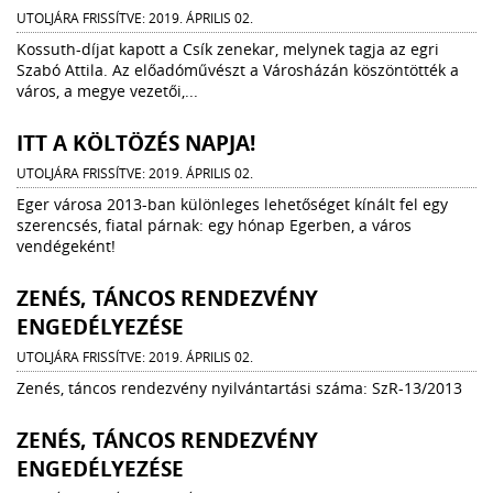
UTOLJÁRA FRISSÍTVE: 2019. ÁPRILIS 02.
Kossuth-díjat kapott a Csík zenekar, melynek tagja az egri
Szabó Attila. Az előadóművészt a Városházán köszöntötték a
város, a megye vezetői,...
ITT A KÖLTÖZÉS NAPJA!
UTOLJÁRA FRISSÍTVE: 2019. ÁPRILIS 02.
Eger városa 2013-ban különleges lehetőséget kínált fel egy
szerencsés, fiatal párnak: egy hónap Egerben, a város
vendégeként!
ZENÉS, TÁNCOS RENDEZVÉNY
ENGEDÉLYEZÉSE
UTOLJÁRA FRISSÍTVE: 2019. ÁPRILIS 02.
Zenés, táncos rendezvény nyilvántartási száma: SzR-13/2013
ZENÉS, TÁNCOS RENDEZVÉNY
ENGEDÉLYEZÉSE