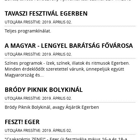
TAVASZI FESZTIVÁL EGERBEN
UTOLJÁRA FRISSÍTVE: 2019. ÁPRILIS 02.
Teljes programkínálat.
A MAGYAR - LENGYEL BARÁTSÁG FŐVÁROSA
UTOLJÁRA FRISSÍTVE: 2019. ÁPRILIS 02.
Színes programok - ízek, színek, illatok és ritmusok Egerben.
Minden érdeklődőt szeretettel várunk, ünnepeljük együtt
Magyarország és...
BRÓDY PIKNIK BOLYKINÁL
UTOLJÁRA FRISSÍTVE: 2019. ÁPRILIS 02.
Bródy Piknik Bolykinál, avagy Átjárók Egerben
FESZT! EGER
UTOLJÁRA FRISSÍTVE: 2019. ÁPRILIS 02.
"Csakazértis ZENE!" - Eger új fesztiválja május 16-a és 18-a