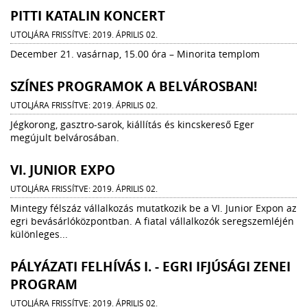
PITTI KATALIN KONCERT
UTOLJÁRA FRISSÍTVE: 2019. ÁPRILIS 02.
December 21. vasárnap, 15.00 óra – Minorita templom
SZÍNES PROGRAMOK A BELVÁROSBAN!
UTOLJÁRA FRISSÍTVE: 2019. ÁPRILIS 02.
Jégkorong, gasztro-sarok, kiállítás és kincskereső Eger
megújult belvárosában.
VI. JUNIOR EXPO
UTOLJÁRA FRISSÍTVE: 2019. ÁPRILIS 02.
Mintegy félszáz vállalkozás mutatkozik be a VI. Junior Expon az
egri bevásárlóközpontban. A fiatal vállalkozók seregszemléjén
különleges...
PÁLYÁZATI FELHÍVÁS I. - EGRI IFJÚSÁGI ZENEI
PROGRAM
UTOLJÁRA FRISSÍTVE: 2019. ÁPRILIS 02.