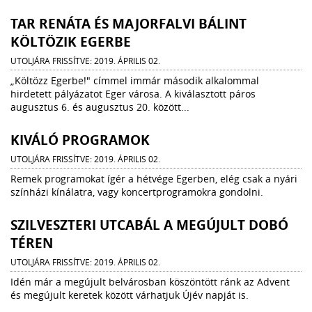
TAR RENÁTA ÉS MAJORFALVI BÁLINT
KÖLTÖZIK EGERBE
UTOLJÁRA FRISSÍTVE: 2019. ÁPRILIS 02.
„Költözz Egerbe!" címmel immár második alkalommal
hirdetett pályázatot Eger városa. A kiválasztott páros
augusztus 6. és augusztus 20. között...
KIVÁLÓ PROGRAMOK
UTOLJÁRA FRISSÍTVE: 2019. ÁPRILIS 02.
Remek programokat ígér a hétvége Egerben, elég csak a nyári
színházi kínálatra, vagy koncertprogramokra gondolni.
SZILVESZTERI UTCABÁL A MEGÚJULT DOBÓ
TÉREN
UTOLJÁRA FRISSÍTVE: 2019. ÁPRILIS 02.
Idén már a megújult belvárosban köszöntött ránk az Advent
és megújult keretek között várhatjuk Újév napját is.