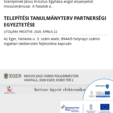
Szentjeinek Jézus Krisztus Egyháza angol anyanyelvű
misszionáriusai. A fiatalok a...
TELEPÍTÉSI TANULMÁNYTERV PARTNERSÉGI
EGYEZTETÉSE
UTOLJÁRA FRISSÍTVE: 2026. ÁPRILIS 22.
Az Eger, Faiskola u. 3. szám alatti, 8944/9 helyrajzi számú
ingatlan lakóterületi fejlesztése kapcsán
MEGYEI JOGÚ VÁROS POLGÁRMESTERI
HIVATALA, 3300 EGER, DOBÓ TÉR 2.