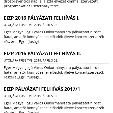
drogprevenciós nap is. Tiszta élvezet címmel szervezett
programokat az Eszterházy térre...
EIZP 2016 PÁLYÁZATI FELHÍVÁS I.
UTOLJÁRA FRISSÍTVE: 2019. ÁPRILIS 02.
Eger Megyei Jogú Város Önkormányzata pályázatot hirdet
fiatal, amatőr könnyűzenei előadók illetve koncertszervezők
részére „Egri Ifjúsági...
EIZP 2016 PÁLYÁZATI FELHÍVÁS II.
UTOLJÁRA FRISSÍTVE: 2019. ÁPRILIS 02.
Eger Megyei Jogú Város Önkormányzata pályázatot hirdet
fiatal, amatőr könnyűzenei előadók illetve koncertszervezők
részére „Egri Ifjúsági...
EIZP PÁLYÁZATI FELHÍVÁS 2017/1
UTOLJÁRA FRISSÍTVE: 2019. ÁPRILIS 02.
Eger Megyei Jogú Város Önkormányzata pályázatot hirdet
fiatal, amatőr könnyűzenei előadók illetve koncertszervezők
részére „Egri Ifjúsági...