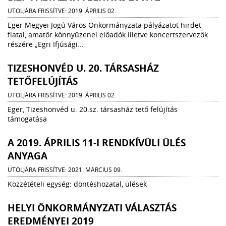
UTOLJÁRA FRISSÍTVE: 2019. ÁPRILIS 02.
Eger Megyei Jogú Város Önkormányzata pályázatot hirdet
fiatal, amatőr könnyűzenei előadók illetve koncertszervezők
részére „Egri Ifjúsági...
TIZESHONVÉD U. 20. TÁRSASHÁZ
TETŐFELÚJÍTÁS
UTOLJÁRA FRISSÍTVE: 2019. ÁPRILIS 02.
Eger, Tizeshonvéd u. 20.sz. társasház tető felújítás
támogatása
A 2019. ÁPRILIS 11-I RENDKÍVÜLI ÜLÉS
ANYAGA
UTOLJÁRA FRISSÍTVE: 2021. MÁRCIUS 09.
Közzétételi egység: döntéshozatal, ülések
HELYI ÖNKORMÁNYZATI VÁLASZTÁS
EREDMÉNYEI 2019