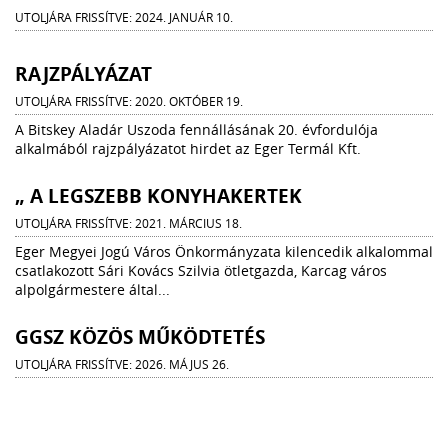
UTOLJÁRA FRISSÍTVE: 2024. JANUÁR 10.
RAJZPÁLYÁZAT
UTOLJÁRA FRISSÍTVE: 2020. OKTÓBER 19.
A Bitskey Aladár Uszoda fennállásának 20. évfordulója
alkalmából rajzpályázatot hirdet az Eger Termál Kft.
„ A LEGSZEBB KONYHAKERTEK
UTOLJÁRA FRISSÍTVE: 2021. MÁRCIUS 18.
Eger Megyei Jogú Város Önkormányzata kilencedik alkalommal
csatlakozott Sári Kovács Szilvia ötletgazda, Karcag város
alpolgármestere által...
GGSZ KÖZÖS MŰKÖDTETÉS
UTOLJÁRA FRISSÍTVE: 2026. MÁJUS 26.