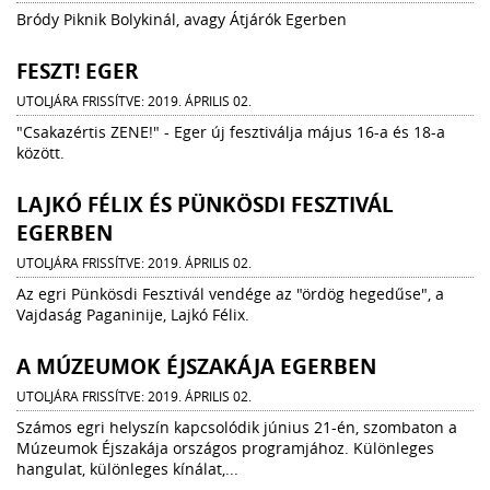
Bródy Piknik Bolykinál, avagy Átjárók Egerben
FESZT! EGER
UTOLJÁRA FRISSÍTVE: 2019. ÁPRILIS 02.
"Csakazértis ZENE!" - Eger új fesztiválja május 16-a és 18-a
között.
LAJKÓ FÉLIX ÉS PÜNKÖSDI FESZTIVÁL
EGERBEN
UTOLJÁRA FRISSÍTVE: 2019. ÁPRILIS 02.
Az egri Pünkösdi Fesztivál vendége az "ördög hegedűse", a
Vajdaság Paganinije, Lajkó Félix.
A MÚZEUMOK ÉJSZAKÁJA EGERBEN
UTOLJÁRA FRISSÍTVE: 2019. ÁPRILIS 02.
Számos egri helyszín kapcsolódik június 21-én, szombaton a
Múzeumok Éjszakája országos programjához. Különleges
hangulat, különleges kínálat,...