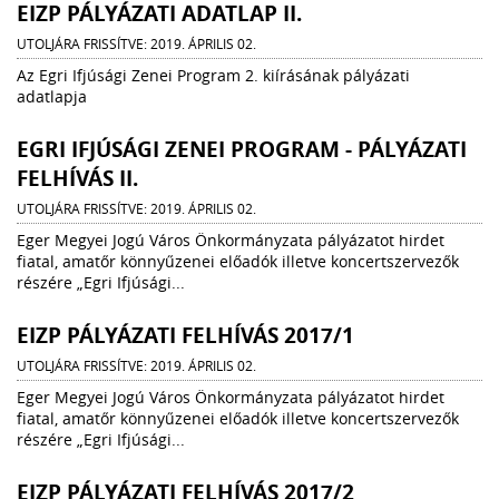
EIZP PÁLYÁZATI ADATLAP II.
UTOLJÁRA FRISSÍTVE: 2019. ÁPRILIS 02.
Az Egri Ifjúsági Zenei Program 2. kiírásának pályázati
adatlapja
EGRI IFJÚSÁGI ZENEI PROGRAM - PÁLYÁZATI
FELHÍVÁS II.
UTOLJÁRA FRISSÍTVE: 2019. ÁPRILIS 02.
Eger Megyei Jogú Város Önkormányzata pályázatot hirdet
fiatal, amatőr könnyűzenei előadók illetve koncertszervezők
részére „Egri Ifjúsági...
EIZP PÁLYÁZATI FELHÍVÁS 2017/1
UTOLJÁRA FRISSÍTVE: 2019. ÁPRILIS 02.
Eger Megyei Jogú Város Önkormányzata pályázatot hirdet
fiatal, amatőr könnyűzenei előadók illetve koncertszervezők
részére „Egri Ifjúsági...
EIZP PÁLYÁZATI FELHÍVÁS 2017/2