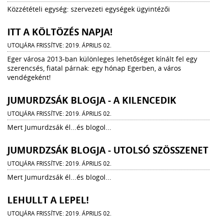
Közzétételi egység: szervezeti egységek ügyintézői
ITT A KÖLTÖZÉS NAPJA!
UTOLJÁRA FRISSÍTVE: 2019. ÁPRILIS 02.
Eger városa 2013-ban különleges lehetőséget kínált fel egy
szerencsés, fiatal párnak: egy hónap Egerben, a város
vendégeként!
JUMURDZSÁK BLOGJA - A KILENCEDIK
UTOLJÁRA FRISSÍTVE: 2019. ÁPRILIS 02.
Mert Jumurdzsák él...és blogol...
JUMURDZSÁK BLOGJA - UTOLSÓ SZÖSSZENET
UTOLJÁRA FRISSÍTVE: 2019. ÁPRILIS 02.
Mert Jumurdzsák él...és blogol...
LEHULLT A LEPEL!
UTOLJÁRA FRISSÍTVE: 2019. ÁPRILIS 02.