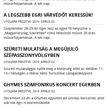
műsorfolyamának. A két nap...
A LEGSZEBB EGRI VÁRVÉDŐT KERESSÜK!
UTOLJÁRA FRISSÍTVE: 2019. ÁPRILIS 02.
Szeptember 28-29-én Eger lesz az egyik fő helyszíne a
„Magyarország, Szeretlek!” című televíziós műsor 20 órás
műsorfolyamának. A két nap...
SZÜRETI MULATSÁG A MEGÚJULÓ
SZÉPASSZONYVÖLGYBEN
UTOLJÁRA FRISSÍTVE: 2019. ÁPRILIS 02.
Szüreti mulatsággal nyílik meg a közönség előtt az október 11-
13-i hétvégén a Márai Aktív Turisztikai Látogatóközpont.
GHYMES SZIMFONIKUS KONCERT EGERBEN
UTOLJÁRA FRISSÍTVE: 2019. ÁPRILIS 02.
December 22-én a Ghymes együttes ad ünnepi koncertet, ahol
sok-sok egri is közreműködik.