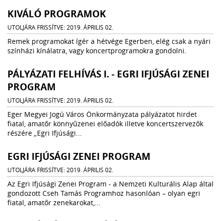
KIVÁLÓ PROGRAMOK
UTOLJÁRA FRISSÍTVE: 2019. ÁPRILIS 02.
Remek programokat ígér a hétvége Egerben, elég csak a nyári
színházi kínálatra, vagy koncertprogramokra gondolni.
PÁLYÁZATI FELHÍVÁS I. - EGRI IFJÚSÁGI ZENEI
PROGRAM
UTOLJÁRA FRISSÍTVE: 2019. ÁPRILIS 02.
Eger Megyei Jogú Város Önkormányzata pályázatot hirdet
fiatal, amatőr könnyűzenei előadók illetve koncertszervezők
részére „Egri Ifjúsági...
EGRI IFJÚSÁGI ZENEI PROGRAM
UTOLJÁRA FRISSÍTVE: 2019. ÁPRILIS 02.
Az Egri Ifjúsági Zenei Program - a Nemzeti Kulturális Alap által
gondozott Cseh Tamás Programhoz hasonlóan – olyan egri
fiatal, amatőr zenekarokat,...