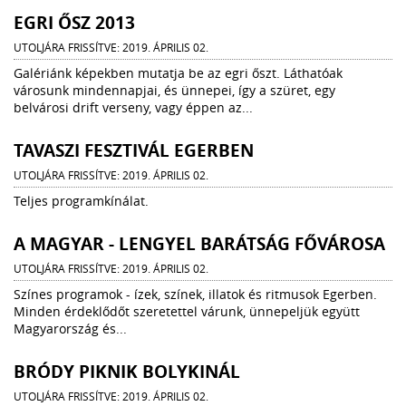
EGRI ŐSZ 2013
UTOLJÁRA FRISSÍTVE: 2019. ÁPRILIS 02.
Galériánk képekben mutatja be az egri őszt. Láthatóak
városunk mindennapjai, és ünnepei, így a szüret, egy
belvárosi drift verseny, vagy éppen az...
TAVASZI FESZTIVÁL EGERBEN
UTOLJÁRA FRISSÍTVE: 2019. ÁPRILIS 02.
Teljes programkínálat.
A MAGYAR - LENGYEL BARÁTSÁG FŐVÁROSA
UTOLJÁRA FRISSÍTVE: 2019. ÁPRILIS 02.
Színes programok - ízek, színek, illatok és ritmusok Egerben.
Minden érdeklődőt szeretettel várunk, ünnepeljük együtt
Magyarország és...
BRÓDY PIKNIK BOLYKINÁL
UTOLJÁRA FRISSÍTVE: 2019. ÁPRILIS 02.