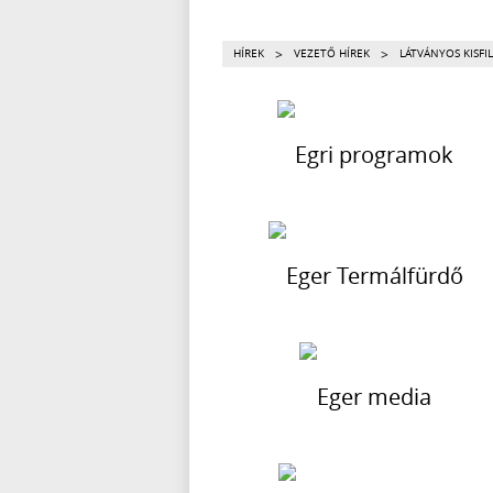
>
>
HÍREK
VEZETŐ HÍREK
LÁTVÁNYOS KISFI