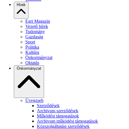
Hírek
Egri Magazin
Vezető hírek
Tudomány
Gazdaság
Sport
Politika
Kultúra
Önkormányzat
Oktatás
Önkormányzat
Üvegzseb
Szerződések
Archivum szerződések
Működési támogatások
Archivum működési támogatások
Közszolgáltatási szerződések