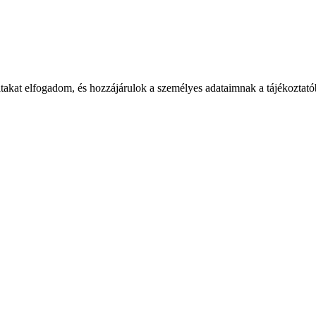
takat elfogadom, és hozzájárulok a személyes adataimnak a tájékoztatób