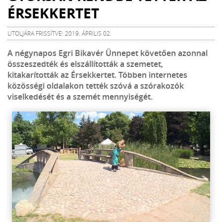
ÉRSEKKERTET
UTOLJÁRA FRISSÍTVE: 2019. ÁPRILIS 02.
A négynapos Egri Bikavér Ünnepet követően azonnal
összeszedték és elszállították a szemetet,
kitakarították az Érsekkertet. Többen internetes
közösségi oldalakon tették szóvá a szórakozók
viselkedését és a szemét mennyiségét.