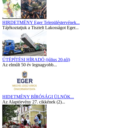
HIRDETMÉNY Eger Településtervének...
Tájékoztatjuk a Tisztelt Lakosságot Eger...
ÚTÉPÍTÉSI HÍRADÓ (július 20-tól)
Az elmúlt 50 év legnagyobb...
HIDETMÉNY BÍRÓSÁGI ÜLNÖK...
Az Alaptörvény 27. cikkének (2)...