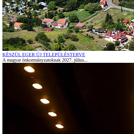
KÉSZÜL EGER ÚJ TELEPÜLÉSTERVE
A magyar önkormányzatoknak 2027. július...