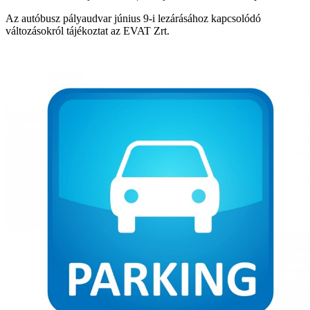
Az autóbusz pályaudvar június 9-i lezárásához kapcsolódó
változásokról tájékoztat az EVAT Zrt.