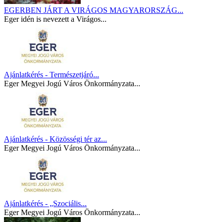
EGERBEN JÁRT A VIRÁGOS MAGYARORSZÁG...
Eger idén is nevezett a Virágos...
Ajánlatkérés - Természetjáró...
Eger Megyei Jogú Város Önkormányzata...
Ajánlatkérés - Közösségi tér az...
Eger Megyei Jogú Város Önkormányzata...
Ajánlatkérés - „Szociális...
Eger Megyei Jogú Város Önkormányzata...