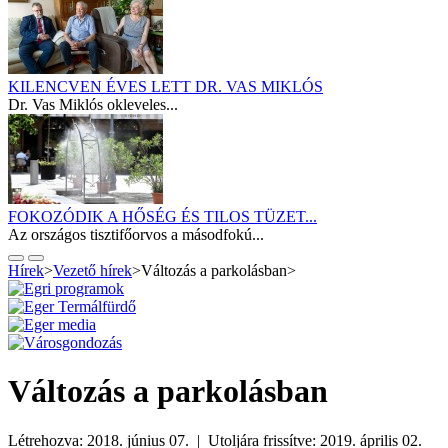
KILENCVEN ÉVES LETT DR. VAS MIKLÓS
Dr. Vas Miklós okleveles...
FOKOZÓDIK A HŐSÉG ÉS TILOS TÜZET...
Az országos tisztifőorvos a másodfokú...
Hírek
>
Vezető hírek
>
Változás a parkolásban
>
Változás a parkolásban
Létrehozva: 2018. június 07. | Utoljára frissítve: 2019. április 02.