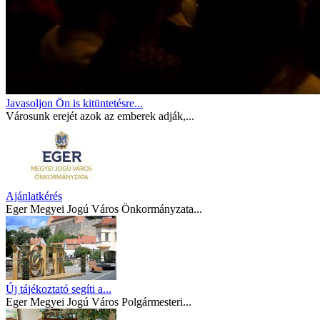
Javasoljon Ön is kitüntetésre...
Városunk erejét azok az emberek adják,...
Ajánlatkérés
Eger Megyei Jogú Város Önkormányzata...
Új tájékoztató segíti a...
Eger Megyei Jogú Város Polgármesteri...