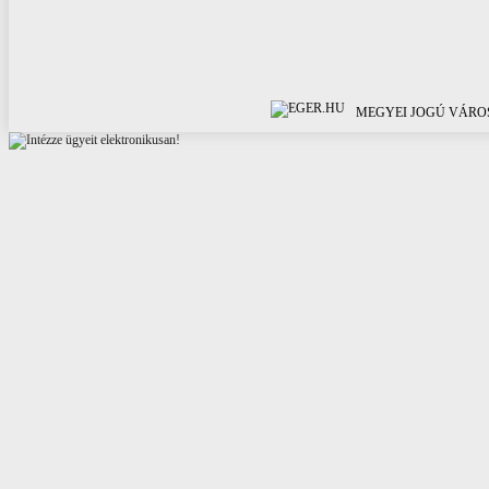
MEGYEI JOGÚ VÁROS