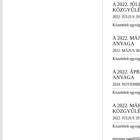
A 2022. JÚ
KÖZGYŰLÉ
2022. JÚLIUS 29
Közzétételi egység
A 2022. MÁ
ANYAGA
2022. MÁJUS 30
Közzétételi egység
A 2022. ÁP
ANYAGA
2024. NOVEMBE
Közzétételi egység
A 2022. MÁ
KÖZGYŰLÉ
2022. JÚLIUS 29
Közzétételi egység
previous page
01
0