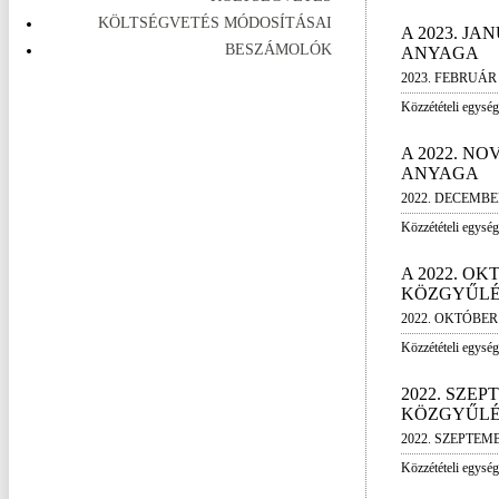
KÖLTSÉGVETÉS MÓDOSÍTÁSAI
A 2023. JA
BESZÁMOLÓK
ANYAGA
2023. FEBRUÁR 
Közzétételi egység
A 2022. N
ANYAGA
2022. DECEMBER
Közzétételi egység
A 2022. OK
KÖZGYŰLÉ
2022. OKTÓBER 
Közzétételi egység
2022. SZEP
KÖZGYŰLÉ
2022. SZEPTEMB
Közzétételi egység