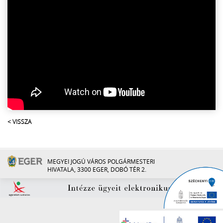
< VISSZA
MEGYEI JOGÚ VÁROS POLGÁRMESTERI
HIVATALA, 3300 EGER, DOBÓ TÉR 2.