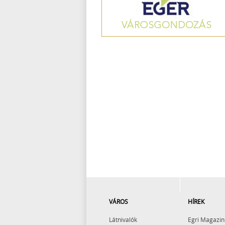
VÁROS
HÍREK
Látnivalók
Egri Magazin