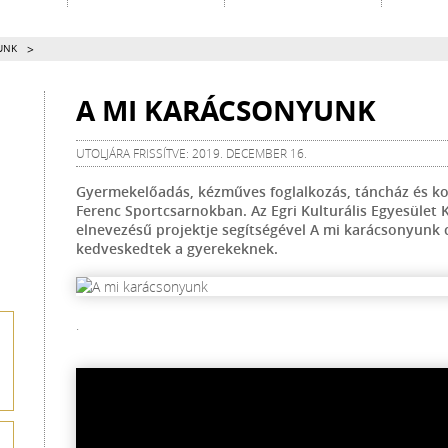
>
UNK
A MI KARÁCSONYUNK
UTOLJÁRA FRISSÍTVE: 2019. DECEMBER 16.
Gyermekelőadás, kézműves foglalkozás, táncház és ko
Ferenc Sportcsarnokban. Az Egri Kulturális Egyesület 
elnevezésű projektje segítségével A mi karácsonyunk
kedveskedtek a gyerekeknek.
.