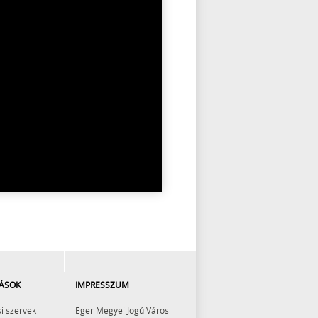
ÁSOK
IMPRESSZUM
i szervek
Eger Megyei Jogú Város