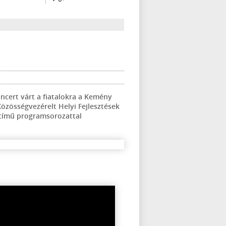
ncert várt a fiatalokra a Kemény
Közösségvezérelt Helyi Fejlesztések
 című programsorozattal