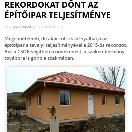
REKORDOKAT DÖNT AZ
ÉPÍTŐIPAR TELJESÍTMÉNYE
UTOLJÁRA FRISSÍTVE: 2019. ÁPRILIS 02.
Megismételheti, de akár túl is szárnyalhatja az
építőipar a tavalyi teljesítményével a 2015-ös rekordot.
Bár a CSOK segítheti a növekedést, a szakemberhiány
továbbra is gond a szakmában.