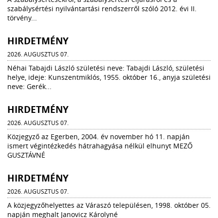
szabálysértési nyilvántartási rendszerről szóló 2012. évi II.
törvény...
HIRDETMÉNY
2026. AUGUSZTUS 07.
Néhai Tabajdi László születési neve: Tabajdi László, születési
helye, ideje: Kunszentmiklós, 1955. október 16., anyja születési
neve: Gerék...
HIRDETMÉNY
2026. AUGUSZTUS 07.
Közjegyző az Egerben, 2004. év november hó 11. napján
ismert végintézkedés hátrahagyása nélkül elhunyt MEZŐ
GUSZTÁVNÉ
HIRDETMÉNY
2026. AUGUSZTUS 07.
A közjegyzőhelyettes az Váraszó településen, 1998. október 05.
napján meghalt Janovicz Károlyné