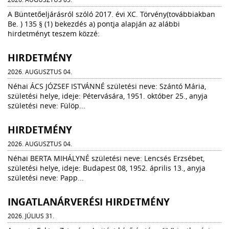
A Büntetőeljárásról szóló 2017. évi XC. Törvény(továbbiakban
Be. ) 135 § (1) bekezdés a) pontja alapján az alábbi
hirdetményt teszem közzé:
HIRDETMÉNY
2026. AUGUSZTUS 04.
Néhai ÁCS JÓZSEF ISTVÁNNÉ születési neve: Szántó Mária,
születési helye, ideje: Pétervására, 1951. október 25., anyja
születési neve: Fülöp...
HIRDETMÉNY
2026. AUGUSZTUS 04.
Néhai BERTA MIHÁLYNÉ születési neve: Lencsés Erzsébet,
születési helye, ideje: Budapest 08, 1952. április 13., anyja
születési neve: Papp...
INGATLANÁRVERÉSI HIRDETMÉNY
2026. JÚLIUS 31.