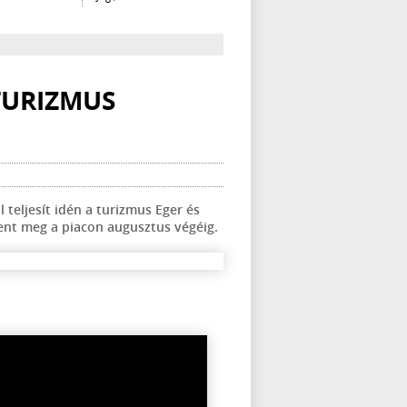
 TURIZMUS
teljesít idén a turizmus Eger és
elent meg a piacon augusztus végéig.