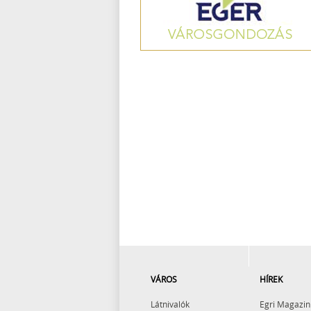
VÁROS
HÍREK
Látnivalók
Egri Magazin