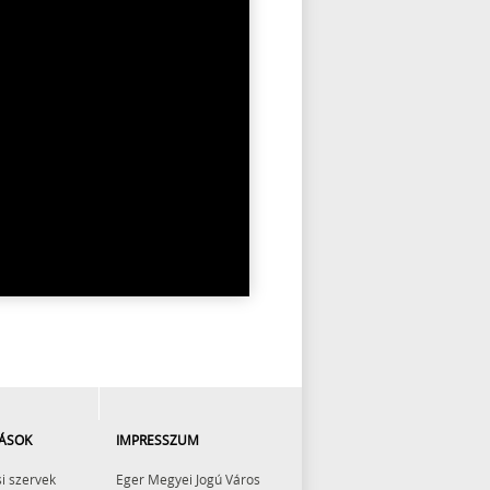
ÁSOK
IMPRESSZUM
i szervek
Eger Megyei Jogú Város