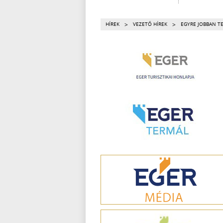
>
>
HÍREK
VEZETŐ HÍREK
EGYRE JOBBAN TE